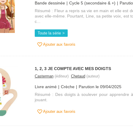
Bande dessinée
Cycle 5 (secondaire & +)
Paruti
Résumé : Fleur a repris sa vie en main et elle est 
avec elle-même. Pourtant, Line, sa petite voix, est to
c...
Toute la série
Ajouter aux favoris
1, 2, 3 JE COMPTE AVEC MES DOIGTS
Casterman
(éditeur)
Chetaud
(auteur)
Livre animé
Crèche
Parution le 09/04/2025
Résumé : Des doigts à soulever pour apprendre à
jouant.
Ajouter aux favoris