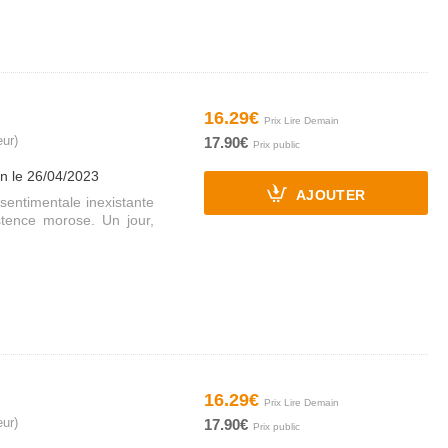
16.29€
eur)
17.90€
on le 26/04/2023
AJOUTER
sentimentale inexistante
stence morose. Un jour,
16.29€
eur)
17.90€