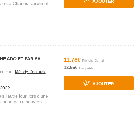
AJOUTER
 vie de Charles Darwin et
UNE ADO ET PAR SA
11.78€
12.95€
auteur)
Mélody Denturck
AJOUTER
/2022
is l'autre jour, lors d'une
presque pas d'oeuvres ...