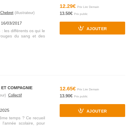
12.29€
 Chebret
(illustrateur)
13.50€
e 16/03/2017
AJOUTER
 les différents os qui le
 rouges du sang et des
X ET COMPAGNIE
12.65€
eur)
Collectif
13.90€
/2025
AJOUTER
 même temps ? Ce recueil
l'année scolaire, pour