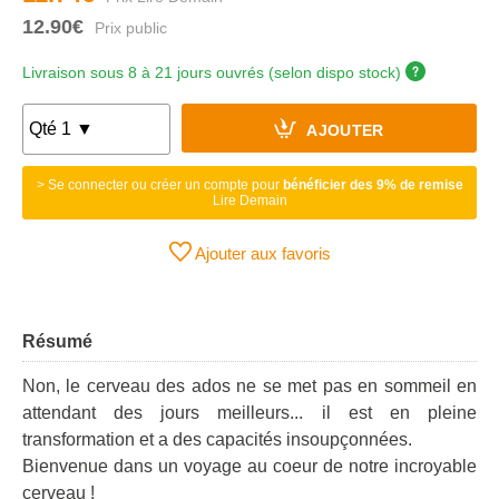
12.90€
Livraison sous 8 à 21 jours ouvrés (selon dispo stock)
AJOUTER
> Se connecter ou créer un compte pour
bénéficier des 9% de remise
Lire Demain
Ajouter aux favoris
Résumé
Non, le cerveau des ados ne se met pas en sommeil en
attendant des jours meilleurs... il est en pleine
transformation et a des capacités insoupçonnées.
Bienvenue dans un voyage au coeur de notre incroyable
cerveau !