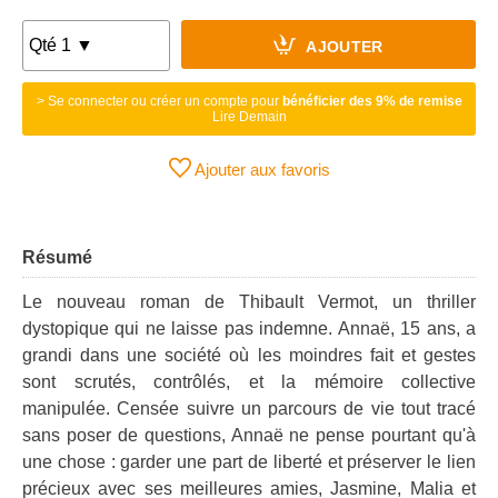
AJOUTER
> Se connecter ou créer un compte pour
bénéficier des 9% de remise
Lire Demain
Ajouter aux favoris
Résumé
Le nouveau roman de Thibault Vermot, un thriller
dystopique qui ne laisse pas indemne. Annaë, 15 ans, a
grandi dans une société où les moindres fait et gestes
sont scrutés, contrôlés, et la mémoire collective
manipulée. Censée suivre un parcours de vie tout tracé
sans poser de questions, Annaë ne pense pourtant qu'à
une chose : garder une part de liberté et préserver le lien
précieux avec ses meilleures amies, Jasmine, Malia et