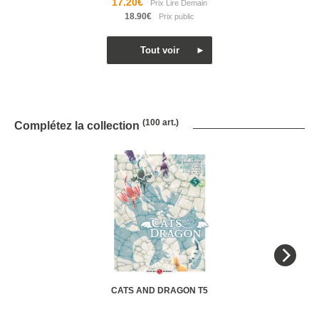
17.20€
18.90€
(100 art.)
Complétez la collection
CATS AND DRAGON T5