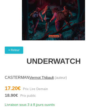
< Retour
UNDERWATCH
CASTERMAN
Vermot Thibault
(auteur)
17.20€
18.90€
Livraison sous 3 à 8 jours ouvrés