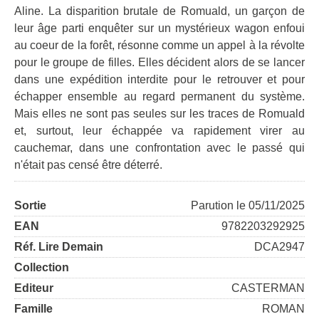
Aline. La disparition brutale de Romuald, un garçon de
leur âge parti enquêter sur un mystérieux wagon enfoui
au coeur de la forêt, résonne comme un appel à la révolte
pour le groupe de filles. Elles décident alors de se lancer
dans une expédition interdite pour le retrouver et pour
échapper ensemble au regard permanent du système.
Mais elles ne sont pas seules sur les traces de Romuald
et, surtout, leur échappée va rapidement virer au
cauchemar, dans une confrontation avec le passé qui
n'était pas censé être déterré.
Sortie
Parution le 05/11/2025
EAN
9782203292925
Réf. Lire Demain
DCA2947
Collection
Editeur
CASTERMAN
Famille
ROMAN