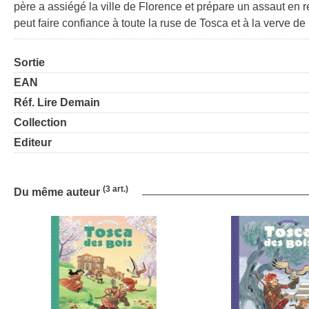
père a assiégé la ville de Florence et prépare un assaut en re
peut faire confiance à toute la ruse de Tosca et à la verve de R
Sortie
EAN
Réf. Lire Demain
Collection
Editeur
(3 art.)
Du même auteur