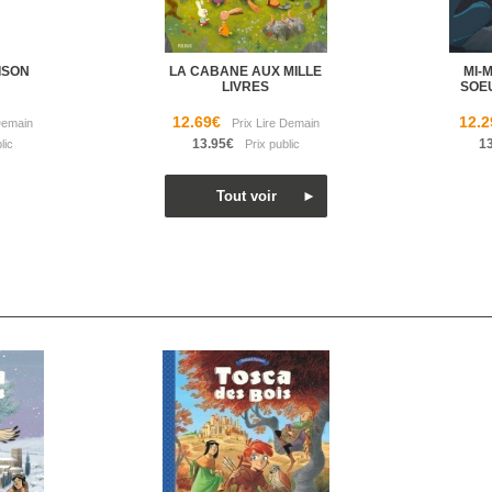
ISON
LA CABANE AUX MILLE
MI-
LIVRES
SOE
12.69€
12.2
13.95€
1