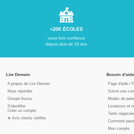
+20K ÉCOLES
nous font confiance
depuis plus de 10 ans
Lire Demain
Besoin d'aide
A propos de Lire Demain
Page d'aide / 
Nous rejoindre
Suivre une c
Groupe Auzou
Modes de pai
S'identifier
Livraisons et r
Créer un compte
Tarifs négocié
★ Avis clients vérifiés
Comment pas
Mon compte