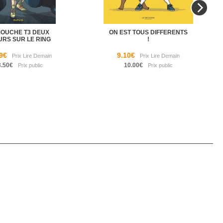
MOUCHE T3 DEUX
ON EST TOUS DIFFERENTS
URS SUR LE RING
!
9€
9.10€
3.50€
10.00€