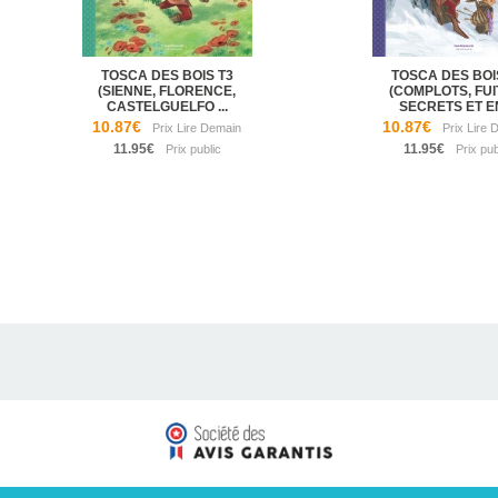
TOSCA DES BOIS T3
TOSCA DES BOI
(SIENNE, FLORENCE,
(COMPLOTS, FUI
CASTELGUELFO ...
SECRETS ET EN
10.87€
10.87€
11.95€
11.95€