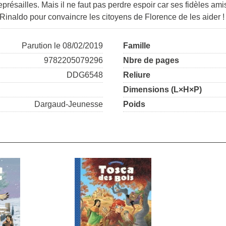
présailles. Mais il ne faut pas perdre espoir car ses fidèles ami
inaldo pour convaincre les citoyens de Florence de les aider ! Car 
Parution le 08/02/2019
Famille
9782205079296
Nbre de pages
DDG6548
Reliure
Dimensions (L×H×P)
Dargaud-Jeunesse
Poids