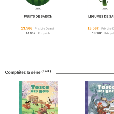
FRUITS DE SAISON
LEGUMES DE SA
13.56€
13.56€
14.90€
14.90€
(3 art.)
Complétez la série