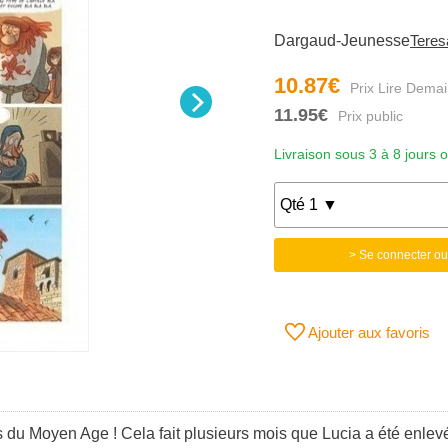
Dargaud-Jeunesse
Teres
10.87€
11.95€
Livraison sous 3 à 8 jours 
> Se connecter ou
Ajouter aux favoris
s du Moyen Age ! Cela fait plusieurs mois que Lucia a été enle