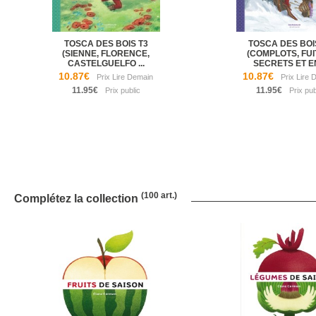
TOSCA DES BOIS T3
TOSCA DES BOI
(SIENNE, FLORENCE,
(COMPLOTS, FUI
CASTELGUELFO ...
SECRETS ET EN
10.87€
10.87€
11.95€
11.95€
(100 art.)
Complétez la collection