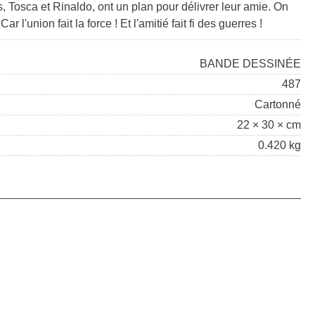
s, Tosca et Rinaldo, ont un plan pour délivrer leur amie. On
l'union fait la force ! Et l'amitié fait fi des guerres !
BANDE DESSINÉE
487
Cartonné
22 × 30 × cm
0.420 kg