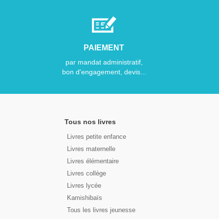
PAIEMENT
par mandat administratif,
bon d'engagement, devis...
Tous nos livres
Livres petite enfance
Livres maternelle
Livres élémentaire
Livres collège
Livres lycée
Kamishibaïs
Tous les livres jeunesse