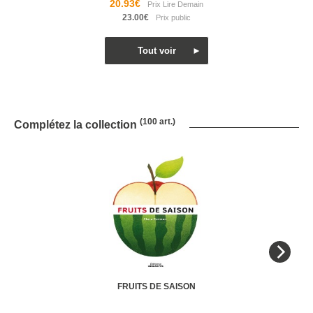
20.93€
23.00€
(100 art.)
Complétez la collection
FRUITS DE SAISON