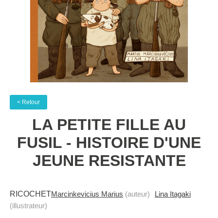
< Retour
LA PETITE FILLE AU
FUSIL - HISTOIRE D'UNE
JEUNE RESISTANTE
RICOCHET
Marcinkevicius Marius
(auteur)
Lina Itagaki
(illustrateur)