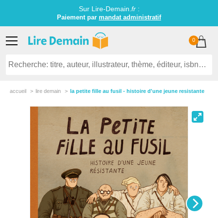
Sur Lire-Demain.
fr
:
Paiement par
mandat administratif
0
accueil
lire demain
la petite fille au fusil - histoire d'une jeune resistante