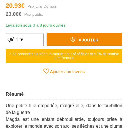
20.93€
23.00€
Livraison sous 3 à 8 jours ouvrés
AJOUTER
> Se connecter ou créer un compte pour
bénéficier des 9% de remise
Lire Demain
Ajouter aux favoris
Résumé
Une petite fille emportée, malgré elle, dans le tourbillon
de la guerre
Magda est une enfant débrouillarde, toujours prête à
explorer le monde avec son arc, ses flèches et une plume