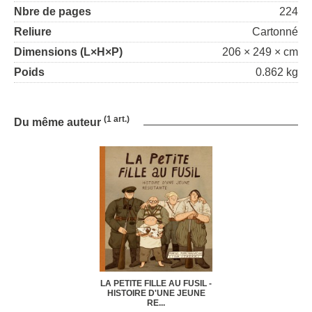
Nbre de pages
224
Reliure
Cartonné
Dimensions (L×H×P)
206 × 249 × cm
Poids
0.862 kg
(1 art.)
Du même auteur
LA PETITE FILLE AU FUSIL -
HISTOIRE D'UNE JEUNE
RE...