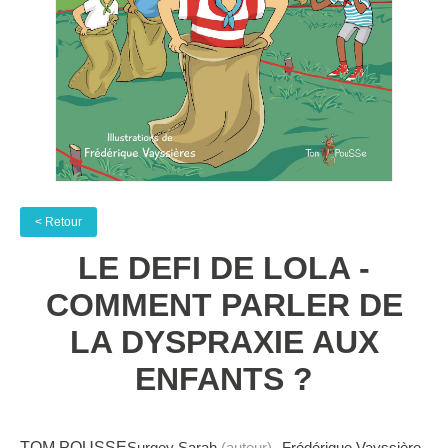
< Retour
LE DEFI DE LOLA -
COMMENT PARLER DE
LA DYSPRAXIE AUX
ENFANTS ?
TOM POUSSE
Surgey Sarah
(auteur)
Frédérique Vayssière