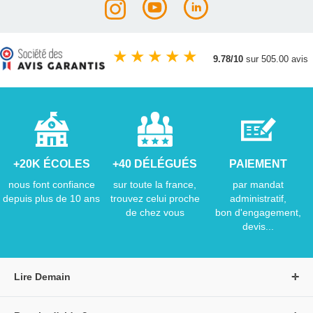
★
★
★
★
★
9.78/10
sur 505.00 avis
+20K ÉCOLES
+40 DÉLÉGUÉS
PAIEMENT
nous font confiance
sur toute la france,
par mandat
depuis plus de 10 ans
trouvez celui proche
administratif,
de chez vous
bon d'engagement,
devis...
Lire Demain
A propos de Lire Demain