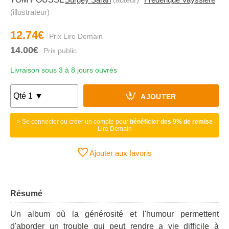
(illustrateur)
12.74€
14.00€
Livraison sous 3 à 8 jours ouvrés
AJOUTER
> Se connecter ou créer un compte pour
bénéficier des 9% de remise
Lire Demain
Ajouter aux favoris
Résumé
Un album où la générosité et l'humour permettent
d'aborder un trouble qui peut rendre a vie difficile à