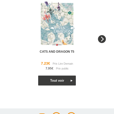
CATS AND DRAGON T5
7.23€
7.95€