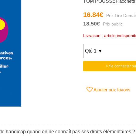
TOM POUSSE
Fiacchetti
16.84€
18.50€
Livraison : article indisponi
> Se connecter ou
Ajouter aux favoris
de handicap quand on ne connaît pas ses droits élémentaires ? 