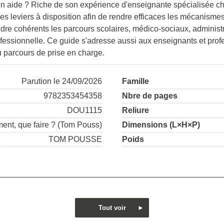
n aide ? Riche de son expérience d'enseignante spécialisée cha
les leviers à disposition afin de rendre efficaces les mécanisme
e cohérents les parcours scolaires, médico-sociaux, administratifs
professionnelle. Ce guide s'adresse aussi aux enseignants et pro
 parcours de prise en charge.
Parution le 24/09/2026
Famille
9782353454358
Nbre de pages
DOU1115
Reliure
ent, que faire ? (Tom Pouss)
Dimensions (L×H×P)
TOM POUSSE
Poids