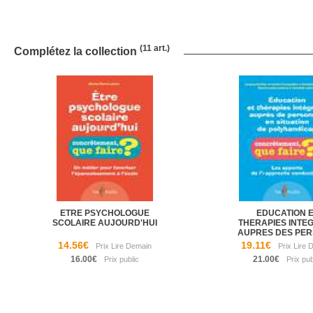
(11 art.)
Complétez la collection
ETRE PSYCHOLOGUE
EDUCATION 
SCOLAIRE AUJOURD'HUI
THERAPIES INTE
AUPRES DES PERS
14.56€
19.11€
16.00€
21.00€