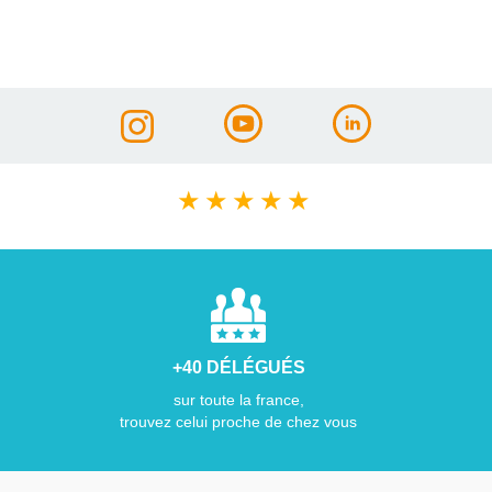
★
★
★
★
★
+40 DÉLÉGUÉS
sur toute la france,
trouvez celui proche de chez vous