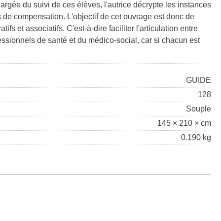
rgée du suivi de ces élèves, l'autrice décrypte les instances
s de compensation. L'objectif de cet ouvrage est donc de
 et associatifs. C'est-à-dire faciliter l'articulation entre
fessionnels de santé et du médico-social, car si chacun est
GUIDE
128
Souple
145 × 210 × cm
0.190 kg