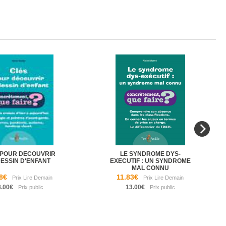
 POUR DECOUVRIR
LE SYNDROME DYS-
DESSIN D'ENFANT
EXECUTIF : UN SYNDROME
MAL CONNU
8€
11.83€
8.00€
13.00€