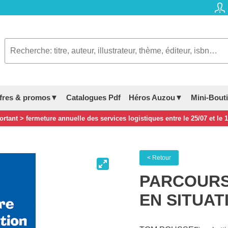
fres & promos▼
Catalogues Pdf
Héros Auzou▼
Mini-Bout
rtant > fermeture annuelle des services logistiques entre le 25/07 et le 
< Retour
PARCOURS
EN SITUAT