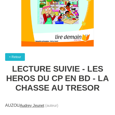
< Retour
LECTURE SUIVIE - LES
HEROS DU CP EN BD - LA
CHASSE AU TRESOR
AUZOU
Audrey Jeunet
(auteur)