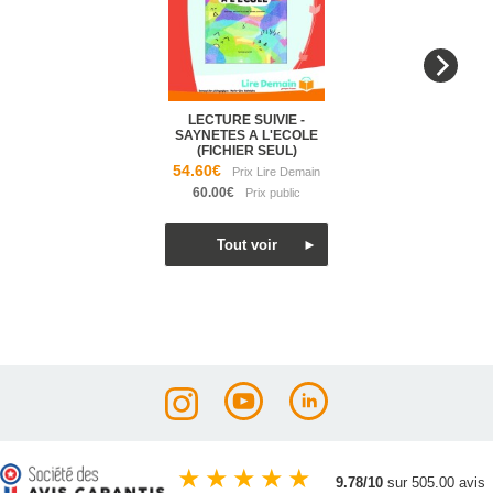
LECTURE SUIVIE -
SAYNETES A L'ECOLE
(FICHIER SEUL)
54.60€
60.00€
★
★
★
★
★
9.78/10
sur 505.00 avis