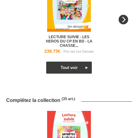
LECTURE SUIVIE - LES
HEROS DU CP EN BD - LA
CHASSE...
238.75€
(35 art.)
Complétez la collection