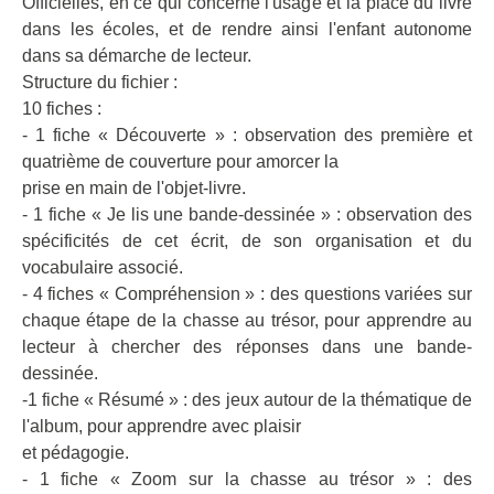
Officielles, en ce qui concerne l'usage et la place du livre
dans les écoles, et de rendre ainsi l'enfant autonome
dans sa démarche de lecteur.
Structure du fichier :
10 fiches :
- 1 fiche « Découverte » : observation des première et
quatrième de couverture pour amorcer la
prise en main de l'objet-livre.
- 1 fiche « Je lis une bande-dessinée » : observation des
spécificités de cet écrit, de son organisation et du
vocabulaire associé.
- 4 fiches « Compréhension » : des questions variées sur
chaque étape de la chasse au trésor, pour apprendre au
lecteur à chercher des réponses dans une bande-
dessinée.
-1 fiche « Résumé » : des jeux autour de la thématique de
l'album, pour apprendre avec plaisir
et pédagogie.
- 1 fiche « Zoom sur la chasse au trésor » : des