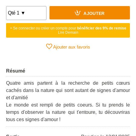
AJOUTER
> Se connecter ou créer un compte pour
bénéficier des 9% de remise
Lire Demain
Ajouter aux favoris
Résumé
Quatre amis partent à la recherche de petits cœurs
cachés dans la nature qui sont autant de signes d'amour
et d'amitié
Le monde est rempli de petits coeurs. Si tu prends le
temps d'observer la nature qui t'entoure, tu découvriras
tous ces signes d'amour !