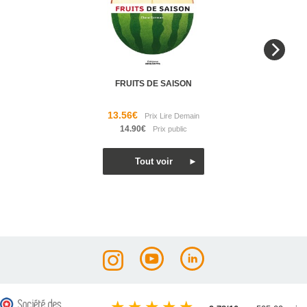
FRUITS DE SAISON
13.56€
14.90€
★
★
★
★
★