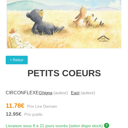
< Retour
PETITS COEURS
CIRCONFLEXE
Ghigna
(auteur)
East
(auteur)
11.78€
12.95€
Livraison sous 8 à 21 jours ouvrés (selon dispo stock)