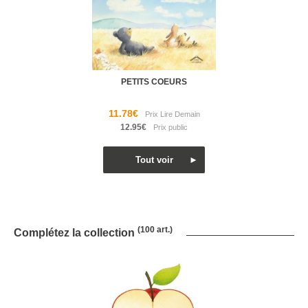
PETITS COEURS
11.78€
12.95€
(100 art.)
Complétez la collection