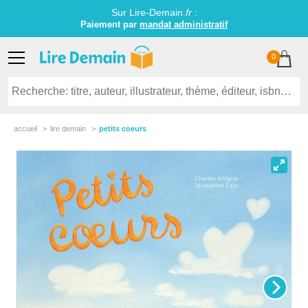
Sur Lire-Demain.
fr
:
Paiement par
mandat administratif
0
accueil
lire demain
petits coeurs