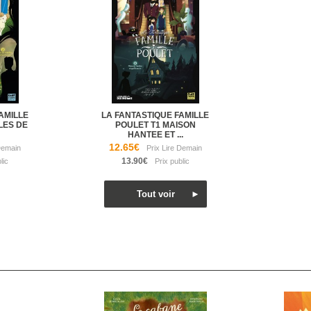
AMILLE
LA FANTASTIQUE FAMILLE
LES DE
POULET T1 MAISON
HANTEE ET ...
12.65€
13.90€