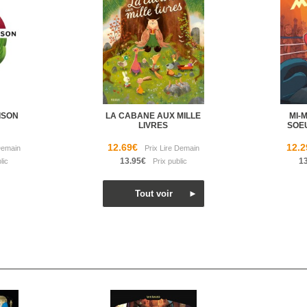
ISON
LA CABANE AUX MILLE
MI-
LIVRES
SOE
12.69€
12.2
13.95€
1