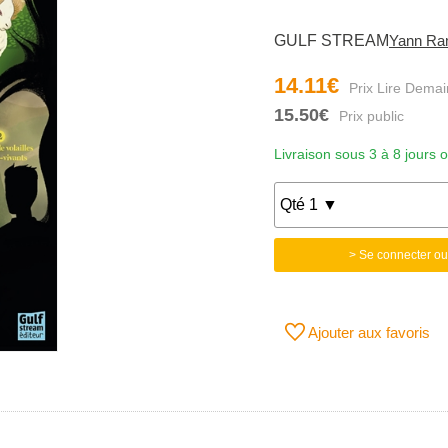
GULF STREAM
Yann Ra
14.11€
15.50€
Livraison sous 3 à 8 jours 
> Se connecter ou
Ajouter aux favoris