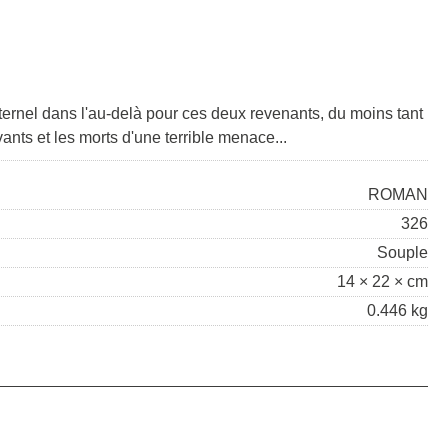
ternel dans l'au-delà pour ces deux revenants, du moins tant
ivants et les morts d'une terrible menace...
ROMAN
326
Souple
14 × 22 × cm
0.446 kg