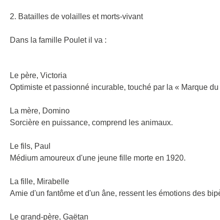
2. Batailles de volailles et morts-vivant
Dans la famille Poulet il va :
Le père, Victoria
Optimiste et passionné incurable, touché par la « Marque d
La mère, Domino
Sorcière en puissance, comprend les animaux.
Le fils, Paul
Médium amoureux d'une jeune fille morte en 1920.
La fille, Mirabelle
Amie d'un fantôme et d'un âne, ressent les émotions des bipèd
Le grand-père, Gaëtan