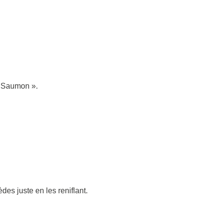
u Saumon ».
es juste en les reniflant.