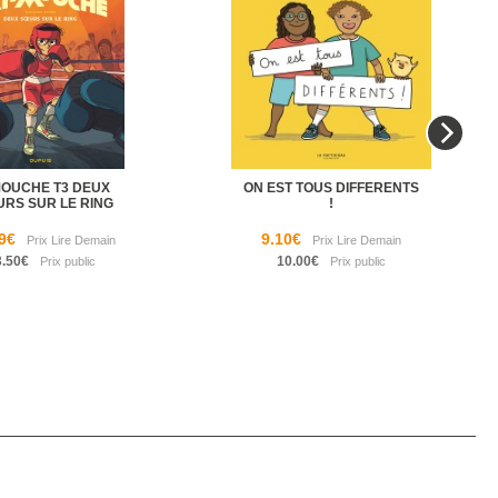
MOUCHE T3 DEUX
ON EST TOUS DIFFERENTS
URS SUR LE RING
!
9€
9.10€
3.50€
10.00€