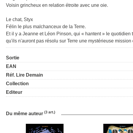
Voisin grincheux en relation étroite avec une oie.
Le chat, Styx
Félin le plus malchanceux de la Terre.
Et il y a Jeanne et Léon Pinson, qui « hantent » le quotidie
qu'ils n'auront pas résolu sur Terre une mystérieuse mission div
Sortie
EAN
Réf. Lire Demain
Collection
Editeur
(3 art.)
Du même auteur