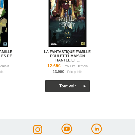
AMILLE
LA FANTASTIQUE FAMILLE
LES DE
POULET T1 MAISON
HANTEE ET ...
12.65€
13.90€