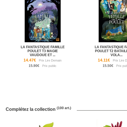
LA FANTASTIQUE FAMILLE
LA FANTASTIQUE F
POULET T3 MAGIE
POULET T2 BATAIL
VAUDOUE ET ...
VOLA...
14.47€
14.11€
15.90€
15.50€
(100 art.)
Complétez la collection