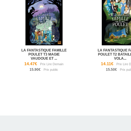
LA FANTASTIQUE FAMILLE
LA FANTASTIQUE F
POULET T3 MAGIE
POULET T2 BATAIL
VAUDOUE ET ...
VOLA...
14.47€
14.11€
15.90€
15.50€