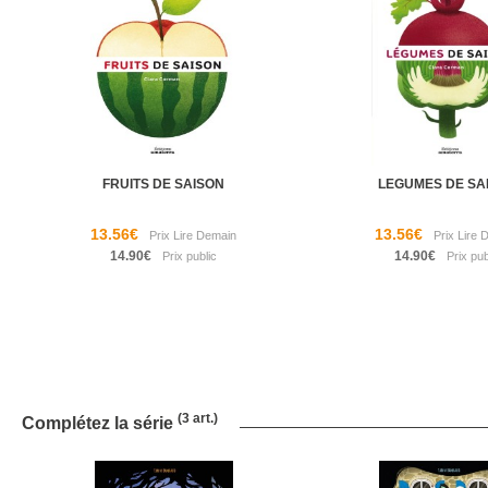
FRUITS DE SAISON
LEGUMES DE SA
13.56€
13.56€
14.90€
14.90€
(3 art.)
Complétez la série