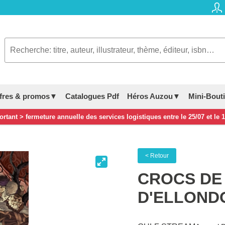
fres & promos▼
Catalogues Pdf
Héros Auzou▼
Mini-Bout
rtant > fermeture annuelle des services logistiques entre le 25/07 et le 
< Retour
CROCS DE 
D'ELLOND