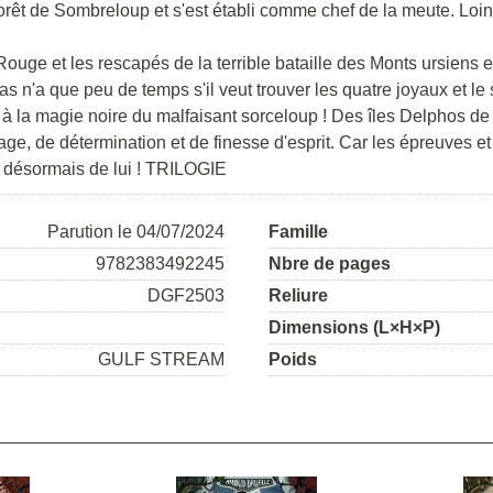
forêt de Sombreloup et s'est établi comme chef de la meute. Loin
ouge et les rescapés de la terrible bataille des Monts ursiens 
s n'a que peu de temps s'il veut trouver les quatre joyaux et le
r à la magie noire du malfaisant sorceloup ! Des îles Delphos de
e, de détermination et de finesse d'esprit. Car les épreuves et
d désormais de lui ! TRILOGIE
Parution le 04/07/2024
Famille
9782383492245
Nbre de pages
DGF2503
Reliure
Dimensions (L×H×P)
GULF STREAM
Poids