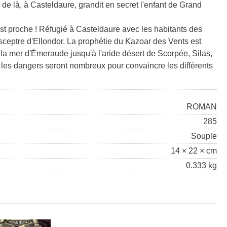
 de là, à Casteldaure, grandit en secret l'enfant de Grand
est proche ! Réfugié à Casteldaure avec les habitants des
 sceptre d'Ellondor. La prophétie du Kazoar des Vents est
 la mer d'Émeraude jusqu'à l'aride désert de Scorpée, Silas,
 les dangers seront nombreux pour convaincre les différents
ROMAN
285
Souple
14 × 22 × cm
0.333 kg