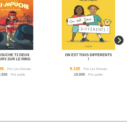
MOUCHE T3 DEUX
ON EST TOUS DIFFERENTS
URS SUR LE RING
!
9€
9.10€
3.50€
10.00€