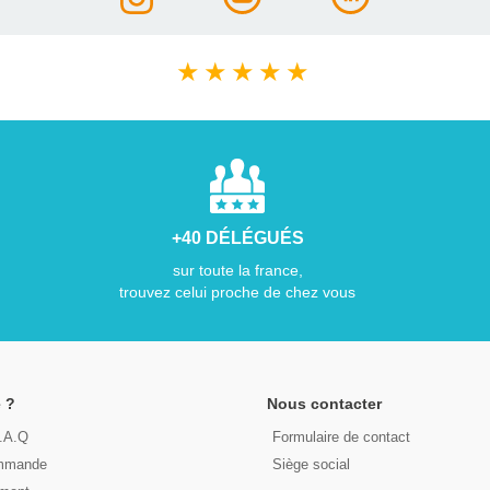
★
★
★
★
★
+40 DÉLÉGUÉS
sur toute la france,
trouvez celui proche de chez vous
 ?
Nous contacter
F.A.Q
Formulaire de contact
ommande
Siège social