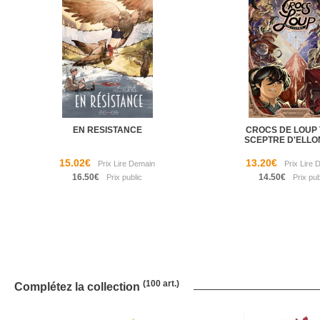
EN RESISTANCE
CROCS DE LOUP 
SCEPTRE D'ELL
15.02€
13.20€
16.50€
14.50€
(100 art.)
Complétez la collection