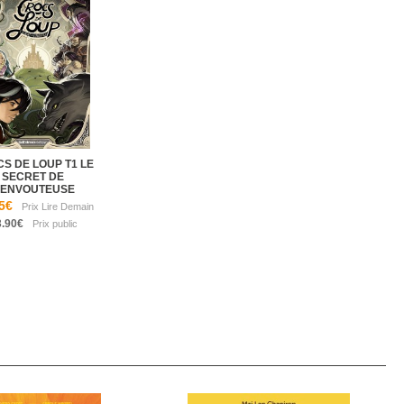
S DE LOUP T1 LE
SECRET DE
'ENVOUTEUSE
5€
3.90€