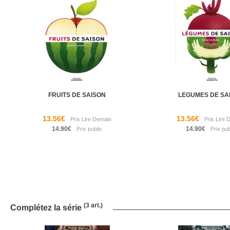
FRUITS DE SAISON
LEGUMES DE SA
13.56€
13.56€
14.90€
14.90€
(3 art.)
Complétez la série