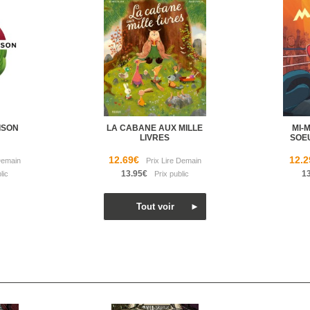
ISON
LA CABANE AUX MILLE
MI-
LIVRES
SOE
12.69€
12.2
13.95€
1