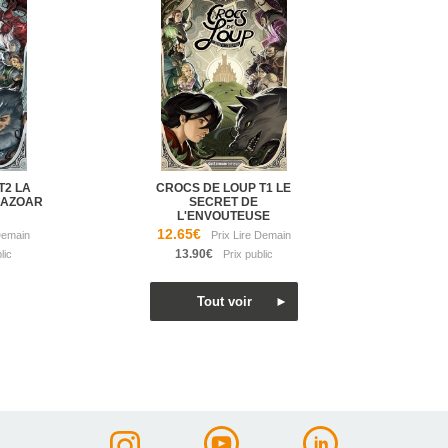
T2 LA
CROCS DE LOUP T1 LE
KAZOAR
SECRET DE
L'ENVOUTEUSE
12.65€
13.90€