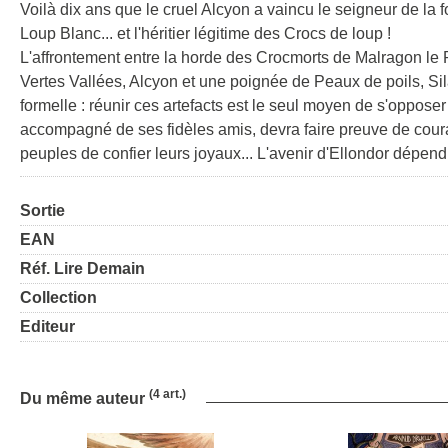
Voilà dix ans que le cruel Alcyon a vaincu le seigneur de la 
Loup Blanc... et l'héritier légitime des Crocs de loup !
L'affrontement entre la horde des Crocmorts de Malragon le R
Vertes Vallées, Alcyon et une poignée de Peaux de poils, Sila
formelle : réunir ces artefacts est le seul moyen de s'oppose
accompagné de ses fidèles amis, devra faire preuve de courag
peuples de confier leurs joyaux... L'avenir d'Ellondor dépen
Sortie
EAN
Réf. Lire Demain
Collection
Editeur
(4 art.)
Du même auteur