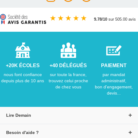
★
★
★
★
★
9.78/10
sur 505.00 avis
+20K ÉCOLES
+40 DÉLÉGUÉS
PAIEMENT
nous font confiance
sur toute la france,
par mandat
depuis plus de 10 ans
trouvez celui proche
administratif,
de chez vous
bon d'engagement,
devis...
Lire Demain
A propos de Lire Demain
Besoin d'aide ?
Nous rejoindre