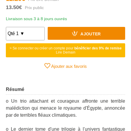
13.50€
Livraison sous 3 à 8 jours ouvrés
AJOUTER
> Se connecter ou créer un compte pour
bénéficier des 9% de remise
Lire Demain
Ajouter aux favoris
Résumé
o Un trio attachant et courageux affronte une terrible
malédiction qui menace le royaume d'Égypte, annoncée
par de terribles fléaux climatiques.
o Le dernier tome d'une trilogie à l'univers fantastique