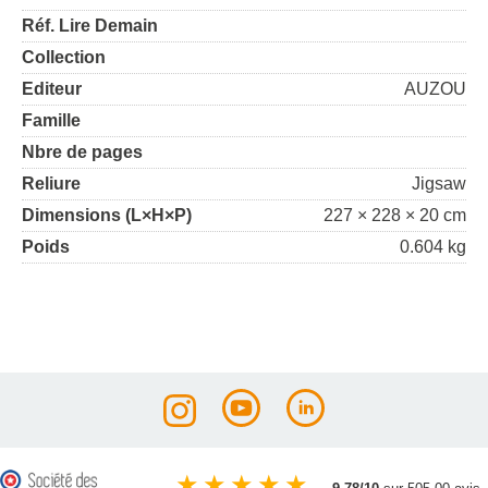
Réf. Lire Demain
Collection
Editeur
AUZOU
Famille
Nbre de pages
Reliure
Jigsaw
Dimensions (L×H×P)
227 × 228 × 20 cm
Poids
0.604 kg
★
★
★
★
★