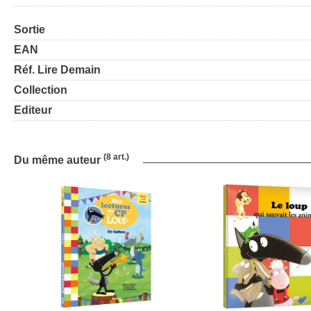
Sortie
EAN
Réf. Lire Demain
Collection
Editeur
(8 art.)
Du même auteur