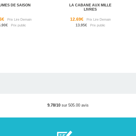
UMES DE SAISON
LA CABANE AUX MILLE
LIVRES
6€
12.69€
4.90€
13.95€
9.78/10
sur 505.00 avis