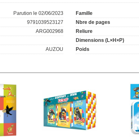
Parution le 02/06/2023
Famille
9791039523127
Nbre de pages
ARG002968
Reliure
Dimensions (L×H×P)
AUZOU
Poids