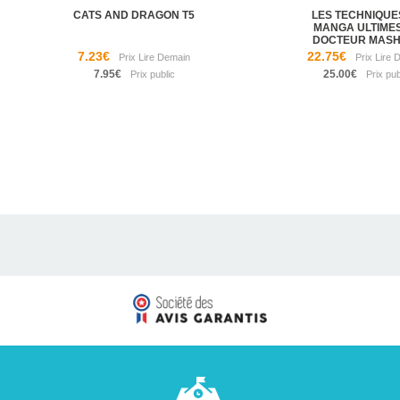
CATS AND DRAGON T5
LES TECHNIQUE
MANGA ULTIME
DOCTEUR MASHIR
7.23€
22.75€
7.95€
25.00€