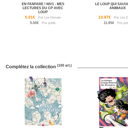
EN FANFARE ! NIV1 - MES
LE LOUP QUI SAUV
LECTURES DU CP AVEC
ANIMAUX
LOUP
5.01€
10.87€
5.50€
11.95€
(100 art.)
Complétez la collection