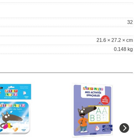
32
21.6 × 27.2 × cm
0.148 kg