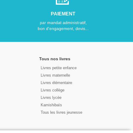
PAIEMENT
par mandat administratif,
bon d'engagement, devis...
Tous nos livres
Livres petite enfance
Livres maternelle
Livres élémentaire
Livres collège
Livres lycée
Kamishibaïs
Tous les livres jeunesse