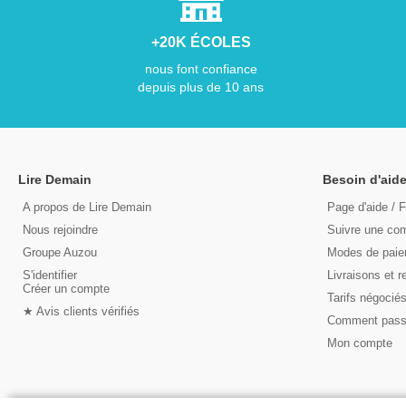
+20K ÉCOLES
nous font confiance
depuis plus de 10 ans
Lire Demain
Besoin d'aide
A propos de Lire Demain
Page d'aide / 
Nous rejoindre
Suivre une c
Groupe Auzou
Modes de pai
S'identifier
Livraisons et r
Créer un compte
Tarifs négocié
★ Avis clients vérifiés
Comment pas
Mon compte