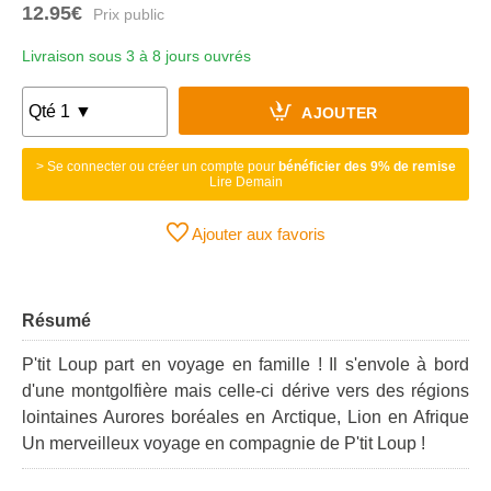
12.95€
Livraison sous 3 à 8 jours ouvrés
AJOUTER
> Se connecter ou créer un compte pour
bénéficier des 9% de remise
Lire Demain
Ajouter aux favoris
Résumé
P'tit Loup part en voyage en famille ! Il s'envole à bord
d'une montgolfière mais celle-ci dérive vers des régions
lointaines Aurores boréales en Arctique, Lion en Afrique
Un merveilleux voyage en compagnie de P'tit Loup !