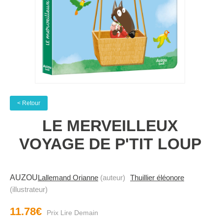
< Retour
LE MERVEILLEUX
VOYAGE DE P'TIT LOUP
AUZOU
Lallemand Orianne
(auteur)
Thuillier éléonore
(illustrateur)
11.78€