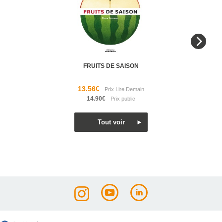
FRUITS DE SAISON
13.56€
14.90€