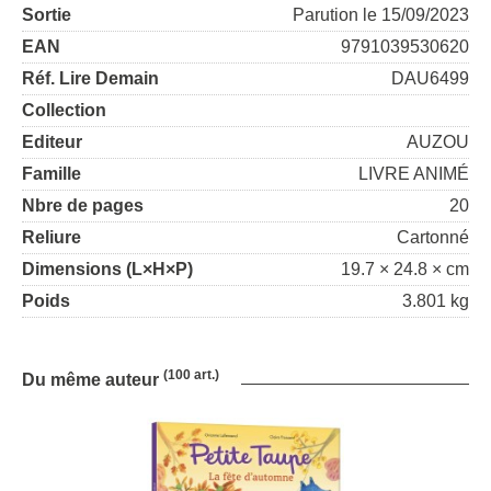
Sortie
Parution le 15/09/2023
EAN
9791039530620
Réf. Lire Demain
DAU6499
Collection
Editeur
AUZOU
Famille
LIVRE ANIMÉ
Nbre de pages
20
Reliure
Cartonné
Dimensions (L×H×P)
19.7 × 24.8 × cm
Poids
3.801 kg
(100 art.)
Du même auteur