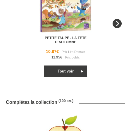
PETITE TAUPE - LA FETE
D'AUTOMNE
10.87€
11.95€
(100 art.)
Complétez la collection