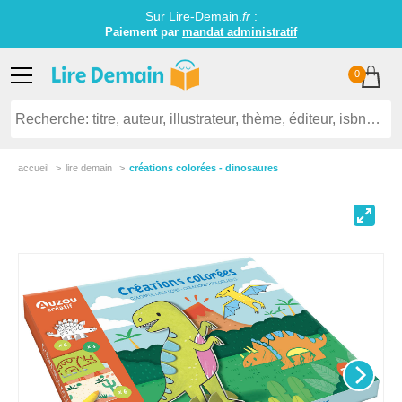
Sur Lire-Demain.
fr
:
Paiement par
mandat administratif
0
accueil
lire demain
créations colorées - dinosaures