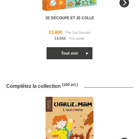
JE DÉCOUPE ET JE COLLE
13.60€
14.95€
(100 art.)
Complétez la collection