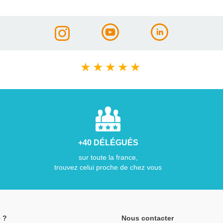
★
★
★
★
★
+40 DÉLÉGUÉS
sur toute la france,
trouvez celui proche de chez vous
 ?
Nous contacter