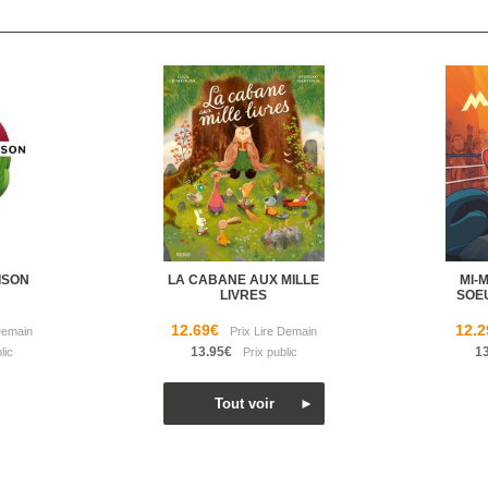
ISON
LA CABANE AUX MILLE
MI-
LIVRES
SOE
12.69€
12.2
13.95€
1