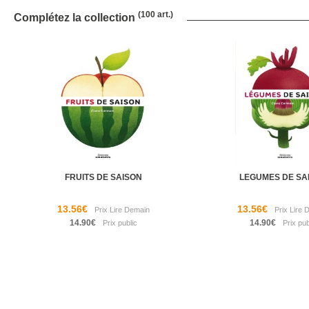
(100 art.)
Complétez la collection
FRUITS DE SAISON
LEGUMES DE SA
13.56€
13.56€
14.90€
14.90€