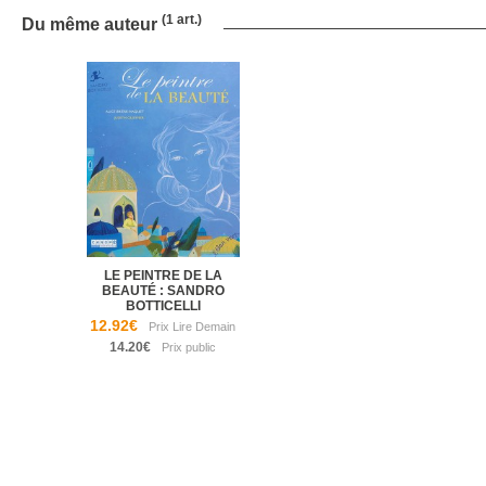
(1 art.)
Du même auteur
LE PEINTRE DE LA
BEAUTÉ : SANDRO
BOTTICELLI
12.92€
14.20€