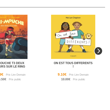
MOUCHE T3 DEUX
ON EST TOUS DIFFERENTS
URS SUR LE RING
!
9€
9.10€
3.50€
10.00€