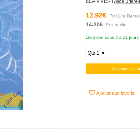
ELAN VERT
Alice Brière
12.92€
14.20€
Livraison sous 8 à 21 jours
> Se connecter ou
Ajouter aux favoris