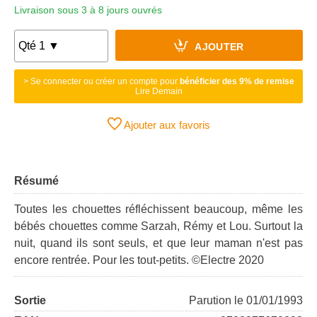
Livraison sous 3 à 8 jours ouvrés
AJOUTER
> Se connecter ou créer un compte pour
bénéficier des 9% de remise
Lire Demain
Ajouter aux favoris
Résumé
Toutes les chouettes réfléchissent beaucoup, même les
bébés chouettes comme Sarzah, Rémy et Lou. Surtout la
nuit, quand ils sont seuls, et que leur maman n'est pas
encore rentrée. Pour les tout-petits. ©Electre 2020
Sortie
Parution le 01/01/1993