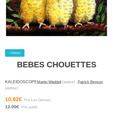
< Retour
BEBES CHOUETTES
KALEIDOSCOPE
Martin Waddell
(auteur)
Patrick Benson
(auteur)
10.92€
12.00€