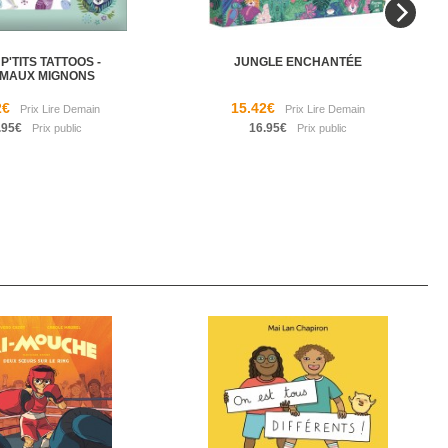
P'TITS TATTOOS -
JUNGLE ENCHANTÉE
IMAUX MIGNONS
2€
15.42€
.95€
16.95€