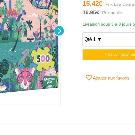
15.42€
16.95€
Livraison sous 3 à 8 jours 
> Se connecter ou
Ajouter aux favoris