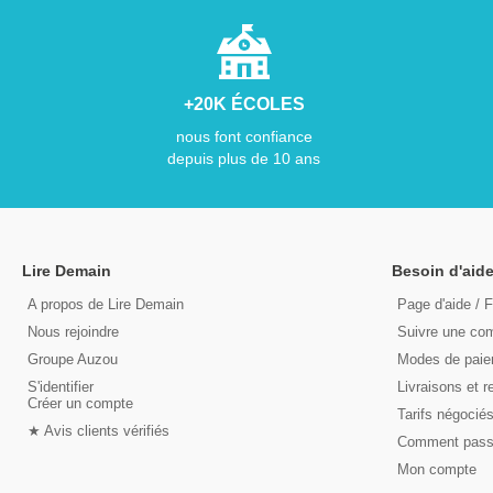
+20K ÉCOLES
nous font confiance
depuis plus de 10 ans
Lire Demain
Besoin d'aide
A propos de Lire Demain
Page d'aide / 
Nous rejoindre
Suivre une c
Groupe Auzou
Modes de pai
S'identifier
Livraisons et r
Créer un compte
Tarifs négocié
★ Avis clients vérifiés
Comment pas
Mon compte