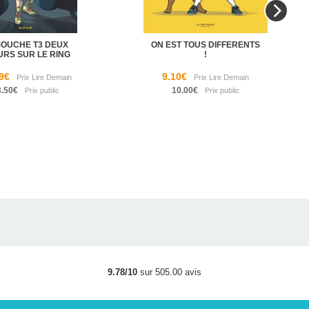
MOUCHE T3 DEUX
ON EST TOUS DIFFERENTS
URS SUR LE RING
!
9€
9.10€
3.50€
10.00€
9.78/10
sur 505.00 avis