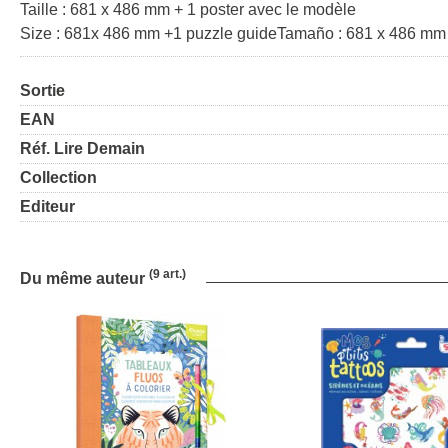
Taille : 681 x 486 mm + 1 poster avec le modèle
Size : 681x 486 mm +1 puzzle guideTamaño : 681 x 486 mm 
Sortie
EAN
Réf. Lire Demain
Collection
Editeur
(9 art.)
Du même auteur