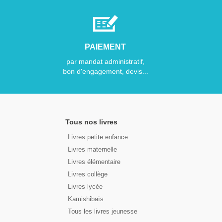
PAIEMENT
par mandat administratif,
bon d'engagement, devis...
Tous nos livres
Livres petite enfance
Livres maternelle
Livres élémentaire
Livres collège
Livres lycée
Kamishibaïs
Tous les livres jeunesse