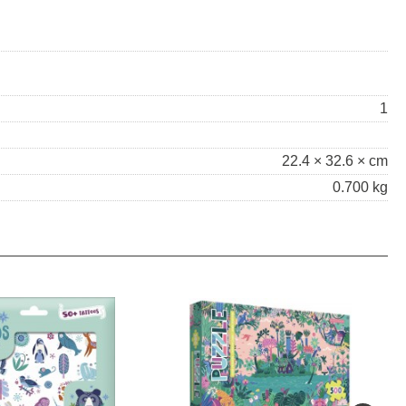
1
22.4 × 32.6 × cm
0.700 kg