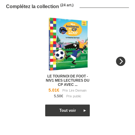
(24 art.)
Complétez la collection
LE TOURNOI DE FOOT -
NIV1 MES LECTURES DU
CP AVEC ...
5.01€
5.50€