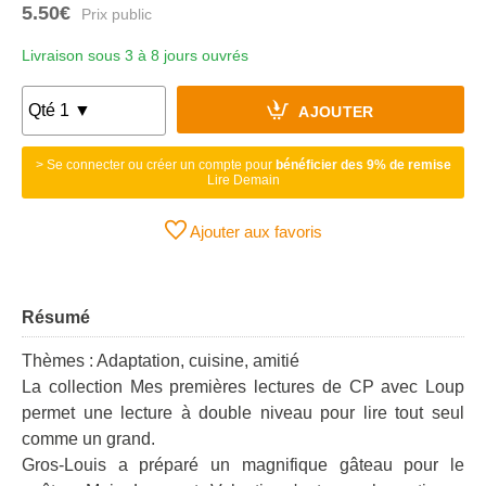
5.50€
Livraison sous 3 à 8 jours ouvrés
AJOUTER
> Se connecter ou créer un compte pour
bénéficier des 9% de remise
Lire Demain
Ajouter aux favoris
Résumé
Thèmes : Adaptation, cuisine, amitié
La collection Mes premières lectures de CP avec Loup
permet une lecture à double niveau pour lire tout seul
comme un grand.
Gros-Louis a préparé un magnifique gâteau pour le