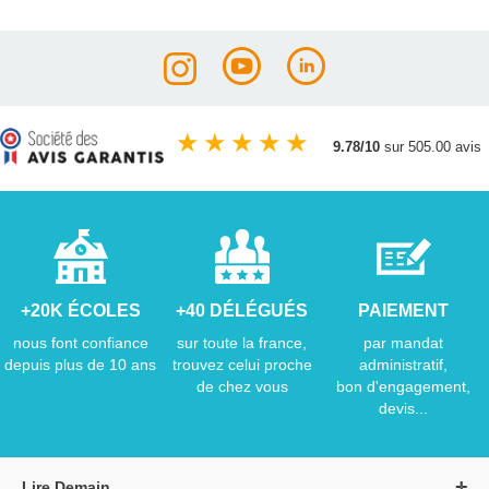
★
★
★
★
★
9.78/10
sur 505.00 avis
+20K ÉCOLES
+40 DÉLÉGUÉS
PAIEMENT
nous font confiance
sur toute la france,
par mandat
depuis plus de 10 ans
trouvez celui proche
administratif,
de chez vous
bon d'engagement,
devis...
Lire Demain