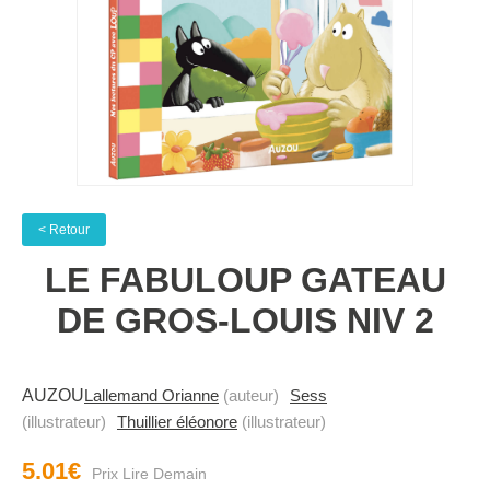
< Retour
LE FABULOUP GATEAU
DE GROS-LOUIS NIV 2
AUZOU
Lallemand Orianne
(auteur)
Sess
(illustrateur)
Thuillier éléonore
(illustrateur)
5.01€