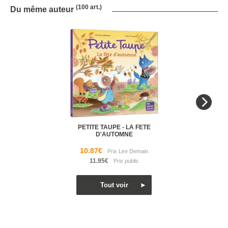
(100 art.)
Du même auteur
PETITE TAUPE - LA FETE
D'AUTOMNE
10.87€
11.95€