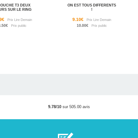
MOUCHE T3 DEUX
ON EST TOUS DIFFERENTS
URS SUR LE RING
!
9€
9.10€
3.50€
10.00€
9.78/10
sur 505.00 avis