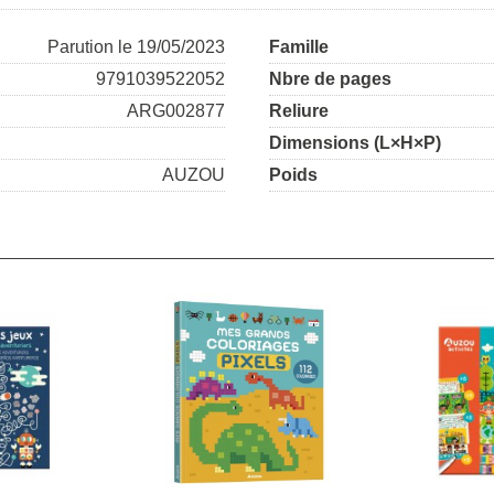
Parution le 19/05/2023
Famille
9791039522052
Nbre de pages
ARG002877
Reliure
Dimensions (L×H×P)
AUZOU
Poids