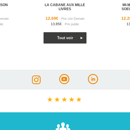
ISON
LA CABANE AUX MILLE
MI-
LIVRES
SOE
12.69€
12.2
13.95€
1
★
★
★
★
★