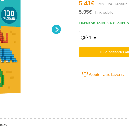
5.41€
5.95€
Livraison sous 3 à 8 jours 
> Se connecter ou
Ajouter aux favoris
ures.