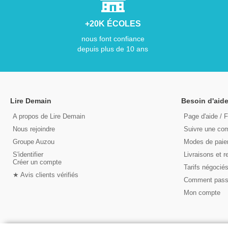
+20K ÉCOLES
nous font confiance
depuis plus de 10 ans
Lire Demain
Besoin d'aide
A propos de Lire Demain
Page d'aide / 
Nous rejoindre
Suivre une c
Groupe Auzou
Modes de pai
S'identifier
Livraisons et r
Créer un compte
Tarifs négocié
★ Avis clients vérifiés
Comment pas
Mon compte