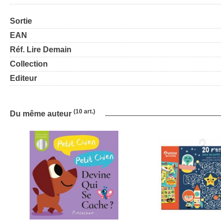
Sortie
EAN
Réf. Lire Demain
Collection
Editeur
(10 art.)
Du même auteur