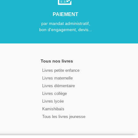
PAIEMENT
par mandat administratif,
bon d'engagement, devis...
Tous nos livres
Livres petite enfance
Livres maternelle
Livres élémentaire
Livres collège
Livres lycée
Kamishibaïs
Tous les livres jeunesse