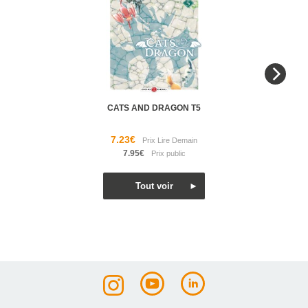
CATS AND DRAGON T5
7.23€
7.95€