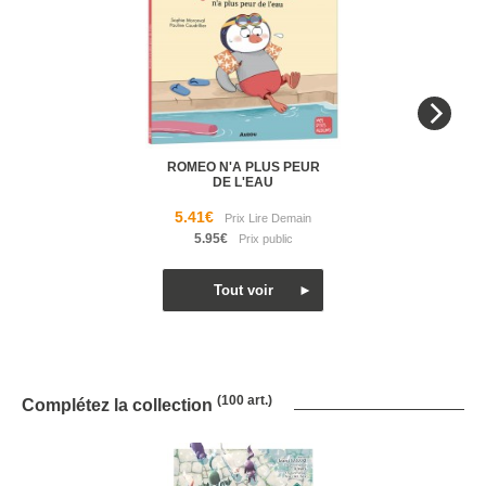
ROMEO N'A PLUS PEUR
DE L'EAU
5.41€
5.95€
(100 art.)
Complétez la collection