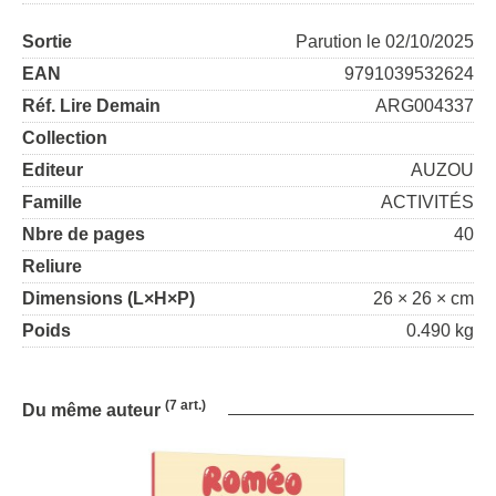
Sortie
Parution le 02/10/2025
EAN
9791039532624
Réf. Lire Demain
ARG004337
Collection
Editeur
AUZOU
Famille
ACTIVITÉS
Nbre de pages
40
Reliure
Dimensions (L×H×P)
26 × 26 × cm
Poids
0.490 kg
(7 art.)
Du même auteur