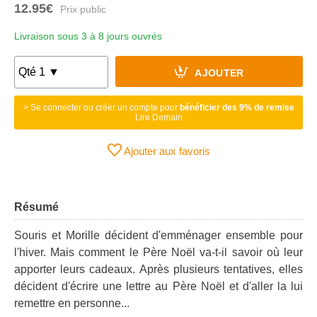
12.95€
Livraison sous 3 à 8 jours ouvrés
AJOUTER
> Se connecter ou créer un compte pour
bénéficier des 9% de remise
Lire Demain
Ajouter aux favoris
Résumé
Souris et Morille décident d'emménager ensemble pour
l'hiver. Mais comment le Père Noël va-t-il savoir où leur
apporter leurs cadeaux. Après plusieurs tentatives, elles
décident d'écrire une lettre au Père Noël et d'aller la lui
remettre en personne...