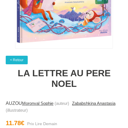
< Retour
LA LETTRE AU PERE
NOEL
AUZOU
Moronval Sophie
(auteur)
Zababshkina Anastasia
(illustrateur)
11.78€