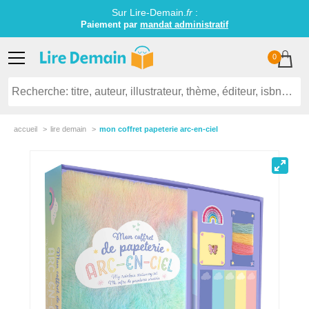
Sur Lire-Demain.
fr
:
Paiement par
mandat administratif
0
accueil
lire demain
mon coffret papeterie arc-en-ciel