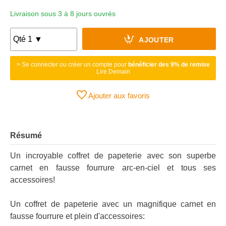
Livraison sous 3 à 8 jours ouvrés
AJOUTER
> Se connecter ou créer un compte pour
bénéficier des 9% de remise
Lire Demain
Ajouter aux favoris
Résumé
Un incroyable coffret de papeterie avec son superbe
carnet en fausse fourrure arc-en-ciel et tous ses
accessoires!
Un coffret de papeterie avec un magnifique carnet en
fausse fourrure et plein d'accessoires: