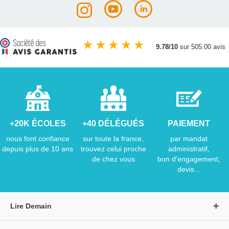
★
★
★
★
★
9.78/10
sur 505.00 avis
+20K ÉCOLES
+40 DÉLÉGUÉS
PAIEMENT
nous font confiance
sur toute la france,
par mandat
depuis plus de 10 ans
trouvez celui proche
administratif,
de chez vous
bon d'engagement,
devis...
Lire Demain
A propos de Lire Demain