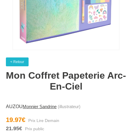
< Retour
Mon Coffret Papeterie Arc-
En-Ciel
AUZOU
Monnier Sandrine
(illustrateur)
19.97€
21.95€