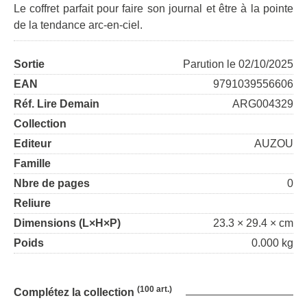
Le coffret parfait pour faire son journal et être à la pointe
de la tendance arc-en-ciel.
Sortie
Parution le 02/10/2025
EAN
9791039556606
Réf. Lire Demain
ARG004329
Collection
Editeur
AUZOU
Famille
Nbre de pages
0
Reliure
Dimensions (L×H×P)
23.3 × 29.4 × cm
Poids
0.000 kg
(100 art.)
Complétez la collection