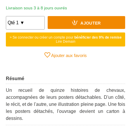
Livraison sous 3 à 8 jours ouvrés
AJOUTER
> Se connecter ou créer un compte pour
bénéficier des 9% de remise
Lire Demain
Ajouter aux favoris
Résumé
Un recueil de quinze histoires de chevaux,
accompagnées de leurs posters détachables. D'un côté,
le récit, et de l'autre, une illustration pleine page. Une fois
les posters détachés, l'ouvrage devient un carton à
dessins.