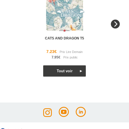
CATS AND DRAGON T5
7.23€
7.95€