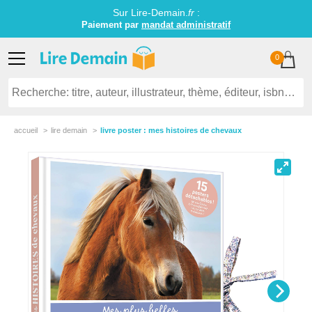
Sur Lire-Demain.
fr
:
Paiement par
mandat administratif
0
accueil
lire demain
livre poster : mes histoires de chevaux