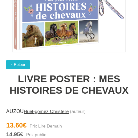
< Retour
LIVRE POSTER : MES
HISTOIRES DE CHEVAUX
AUZOU
Huet-gomez Christelle
(auteur)
13.60€
14.95€