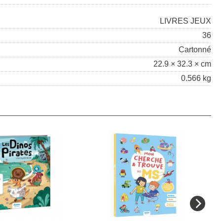
LIVRES JEUX
36
Cartonné
22.9 × 32.3 × cm
0.566 kg