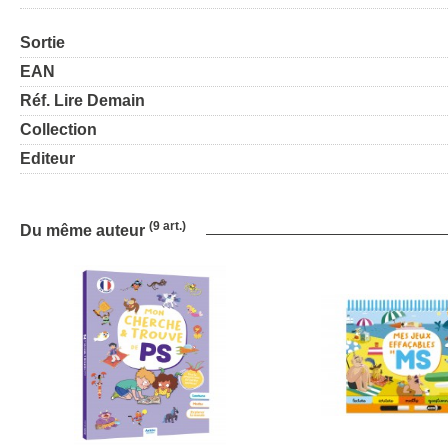
Sortie
EAN
Réf. Lire Demain
Collection
Editeur
(9 art.)
Du même auteur