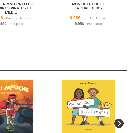
S EN MATERNELLE -
MON CHERCHE ET
DINOS PIRATES ET
TROUVE DE MS
L'ILE ...
1€
9.05€
.95€
9.95€