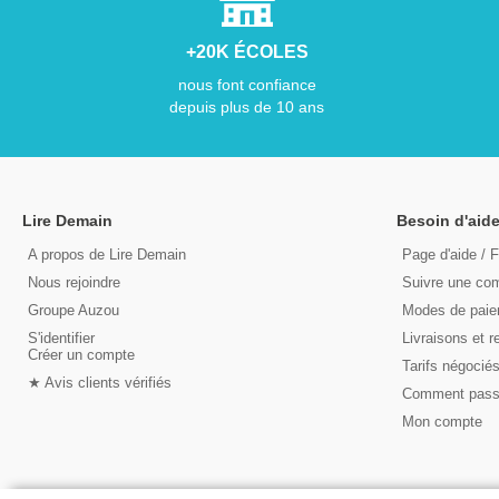
+20K ÉCOLES
nous font confiance
depuis plus de 10 ans
Lire Demain
Besoin d'aide
A propos de Lire Demain
Page d'aide / 
Nous rejoindre
Suivre une c
Groupe Auzou
Modes de pai
S'identifier
Livraisons et r
Créer un compte
Tarifs négocié
★ Avis clients vérifiés
Comment pas
Mon compte