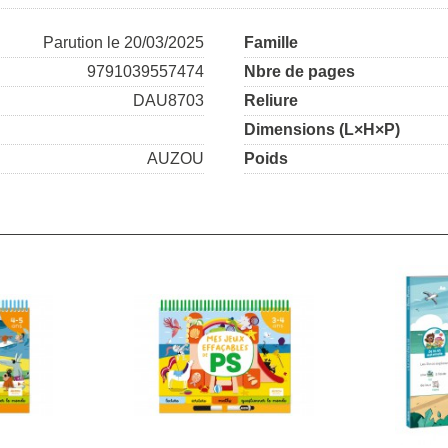
Parution le 20/03/2025
Famille
9791039557474
Nbre de pages
DAU8703
Reliure
Dimensions (L×H×P)
AUZOU
Poids