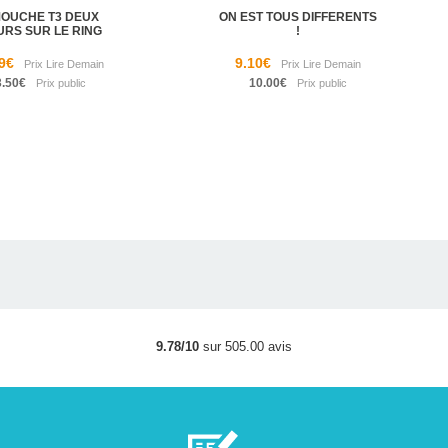
MOUCHE T3 DEUX
ON EST TOUS DIFFERENTS
URS SUR LE RING
!
9€
9.10€
3.50€
10.00€
9.78/10
sur 505.00 avis