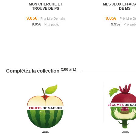
MON CHERCHE ET
MES JEUX EFFAÇ
TROUVE DE PS
DE MS
9.05€
9.05€
9.95€
9.95€
(100 art.)
Complétez la collection