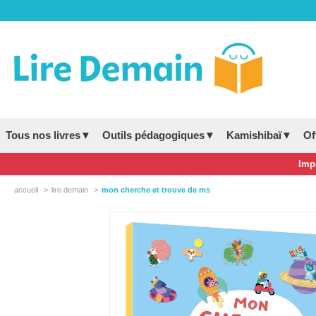
Tous nos livres▼
Outils pédagogiques▼
Kamishibaï▼
Of
Impo
accueil
lire demain
mon cherche et trouve de ms