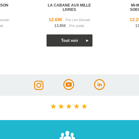
ISON
LA CABANE AUX MILLE
MI-
LIVRES
SOE
12.69€
12.2
13.95€
1
★
★
★
★
★