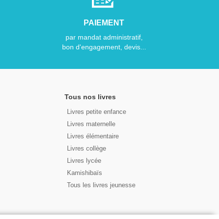
PAIEMENT
par mandat administratif,
bon d'engagement, devis...
Tous nos livres
Livres petite enfance
Livres maternelle
Livres élémentaire
Livres collège
Livres lycée
Kamishibaïs
Tous les livres jeunesse