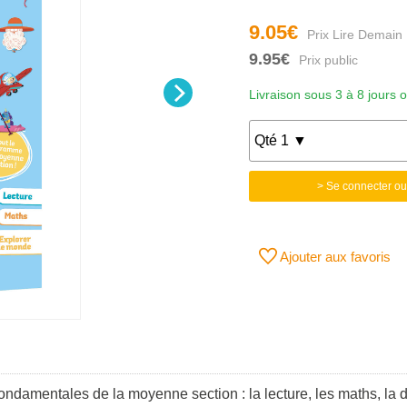
9.05€
9.95€
Livraison sous 3 à 8 jours 
> Se connecter ou
Ajouter aux favoris
s fondamentales de la moyenne section : la lecture, les maths, l