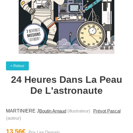
< Retour
24 Heures Dans La Peau
De L'astronaute
MARTINIERE J
Boutin Arnaud
(illustrateur)
Prévot Pascal
(auteur)
13.56€