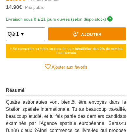
14.90€
Livraison sous 8 à 21 jours ouvrés (selon dispo stock)
AJOUTER
> Se connecter ou créer un compte pour
bénéficier des 9% de remise
Lire Demain
Ajouter aux favoris
Résumé
Quatre astronautes vont bientôt être envoyés dans la
Station spatiale internationale. Tu as beaucoup travaillé,
beaucoup étudié, et tu fais partie des derniers candidats
examinés par l'Agence spatiale européenne. Seras-tu
l'un(e) d'eux ?Ainsi commence ce livre-jeu qui propose