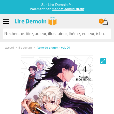
Sur Lire-Demain.
fr
:
Paiement par
mandat administratif
0
accueil
lire demain
l'ame du dragon - vol. 04