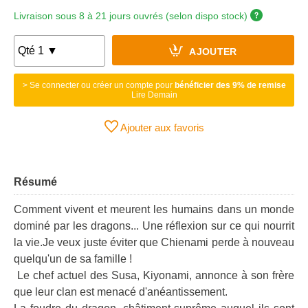
Livraison sous 8 à 21 jours ouvrés (selon dispo stock)
AJOUTER
> Se connecter ou créer un compte pour
bénéficier des 9% de remise
Lire Demain
Ajouter aux favoris
Résumé
Comment vivent et meurent les humains dans un monde
dominé par les dragons... Une réflexion sur ce qui nourrit
la vie.Je veux juste éviter que Chienami perde à nouveau
quelqu'un de sa famille !
Le chef actuel des Susa, Kiyonami, annonce à son frère
que leur clan est menacé d'anéantissement.