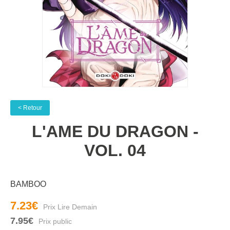
< Retour
L'AME DU DRAGON -
VOL. 04
BAMBOO
7.23€
7.95€