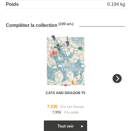
Poids
0.194 kg
(100 art.)
Complétez la collection
CATS AND DRAGON T5
7.23€
7.95€