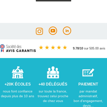
★
★
★
★
★
9.78/10
sur 505.00 avis
+20K ÉCOLES
+40 DÉLÉGUÉS
PAIEMENT
nous font confiance
sur toute la france,
par mandat
depuis plus de 10 ans
trouvez celui proche
administratif,
de chez vous
bon d'engagement,
devis...