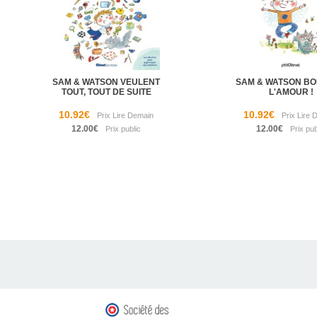
SAM & WATSON VEULENT
SAM & WATSON B
TOUT, TOUT DE SUITE
L'AMOUR !
10.92€
10.92€
12.00€
12.00€