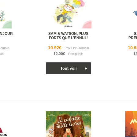
ONJOUR
SAM & WATSON, PLUS
S
FORTS QUE L'ENNUI !
PREF
10.92€
10.9
12.00€
1