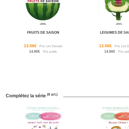
FRUITS DE SAISON
LEGUMES DE SA
13.56€
13.56€
14.90€
14.90€
(8 art.)
Complétez la série