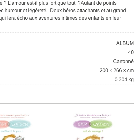
 ? L’amour est-il plus fort que tout ?Autant de points
avec humour et légèreté. Deux héros attachants et au grand
ui fera écho aux aventures intimes des enfants en leur
ALBUM
40
Cartonné
200 × 266 × cm
0.304 kg