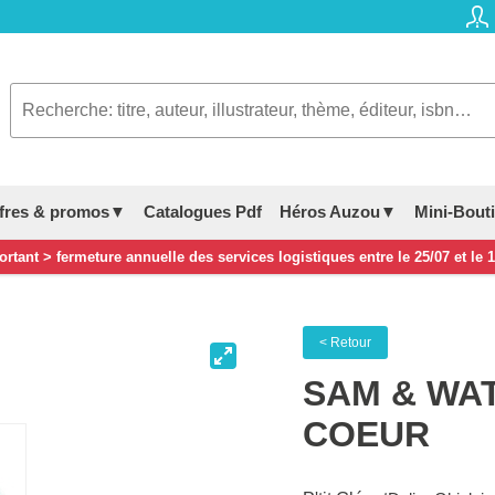
fres & promos▼
Catalogues Pdf
Héros Auzou▼
Mini-Bout
rtant > fermeture annuelle des services logistiques entre le 25/07 et le 
< Retour
SAM & WAT
COEUR