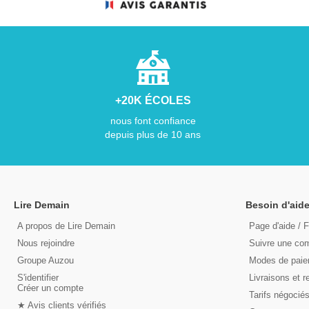
+20K ÉCOLES
nous font confiance
depuis plus de 10 ans
Lire Demain
Besoin d'aide
A propos de Lire Demain
Page d'aide / 
Nous rejoindre
Suivre une c
Groupe Auzou
Modes de pai
S'identifier
Livraisons et r
Créer un compte
Tarifs négocié
★ Avis clients vérifiés