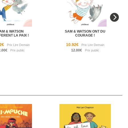
AM & WATSON
SAM & WATSON ONT DU
ERENT LA PAIX !
COURAGE !
2€
10.92€
2.00€
12.00€