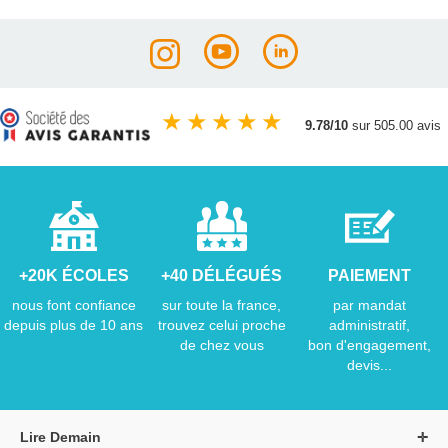
★
★
★
★
★
9.78/10
sur 505.00 avis
+20K ÉCOLES
+40 DÉLÉGUÉS
PAIEMENT
nous font confiance
sur toute la france,
par mandat
depuis plus de 10 ans
trouvez celui proche
administratif,
de chez vous
bon d'engagement,
devis...
Lire Demain