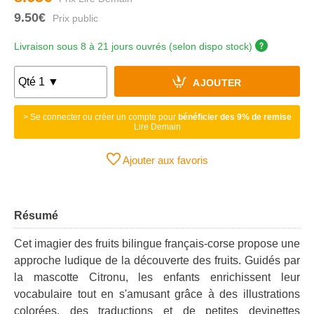
9.50€
Livraison sous 8 à 21 jours ouvrés (selon dispo stock)
AJOUTER
> Se connecter ou créer un compte pour
bénéficier des 9% de remise
Lire Demain
Ajouter aux favoris
Résumé
Cet imagier des fruits bilingue français-corse propose une
approche ludique de la découverte des fruits. Guidés par
la mascotte Citronu, les enfants enrichissent leur
vocabulaire tout en s'amusant grâce à des illustrations
colorées, des traductions et de petites devinettes