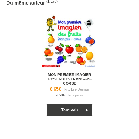
(1 art.)
Du même auteur
MON PREMIER IMAGIER
DES FRUITS FRANCAIS-
CORSE
8.65€
9.50€