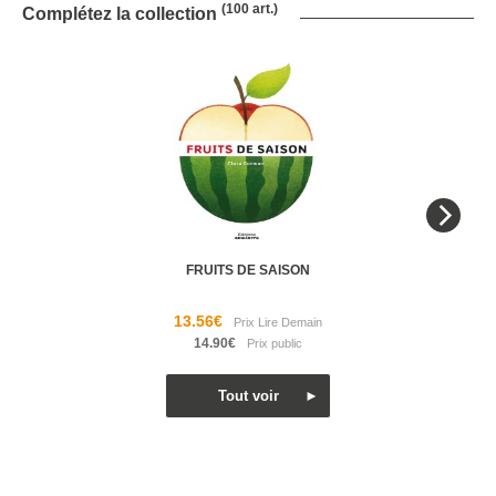
(100 art.)
Complétez la collection
FRUITS DE SAISON
13.56€
14.90€