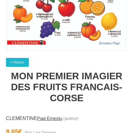
< Retour
MON PREMIER IMAGIER
DES FRUITS FRANCAIS-
CORSE
CLEMENTINE
Papi Ernestu
(auteur)
8.65€