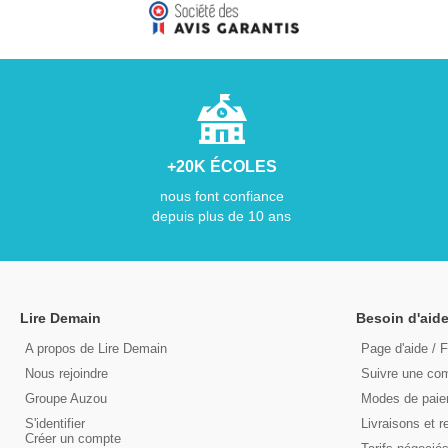
+20K ÉCOLES
nous font confiance
depuis plus de 10 ans
Lire Demain
Besoin d'aide
A propos de Lire Demain
Page d'aide / 
Nous rejoindre
Suivre une c
Groupe Auzou
Modes de pai
S'identifier
Livraisons et r
Créer un compte