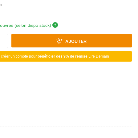
 ouvrés (selon dispo stock)
AJOUTER
 créer un compte pour
bénéficier des 9% de remise
Lire Demain