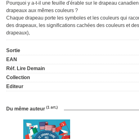
Pourquoi y a-t-il une feuille d'érable sur le drapeau canadi
drapeaux aux mêmes couleurs ?
Chaque drapeau porte les symboles et les couleurs qui raconten
des drapeaux, les significations cachées des couleurs et de
drapeaux),
Sortie
EAN
Réf. Lire Demain
Collection
Editeur
(1 art.)
Du même auteur