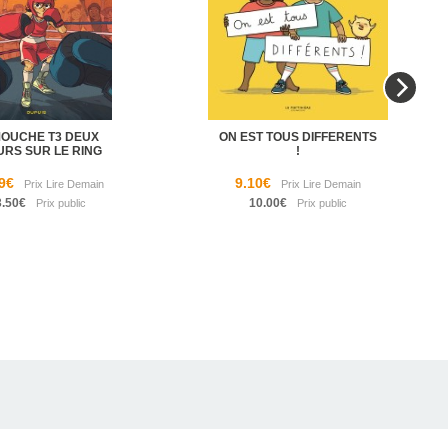
MOUCHE T3 DEUX
ON EST TOUS DIFFERENTS
URS SUR LE RING
!
9€
9.10€
3.50€
10.00€