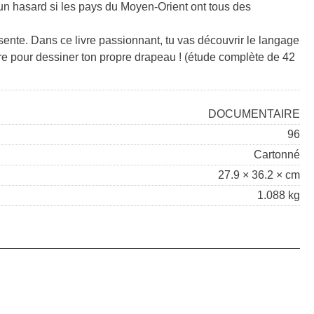
 un hasard si les pays du Moyen-Orient ont tous des
ésente. Dans ce livre passionnant, tu vas découvrir le langage
re pour dessiner ton propre drapeau ! (étude complète de 42
DOCUMENTAIRE
96
Cartonné
27.9 × 36.2 × cm
1.088 kg