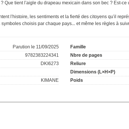
en ? Que tient l'aigle du drapeau mexicain dans son bec ? Est-ce
t l'histoire, les sentiments et la fierté des citoyens qu'il repr
s symboles choisis par chaque pays... et même les règles à suiv
Parution le 11/09/2025
Famille
9782383224341
Nbre de pages
DKI6273
Reliure
Dimensions (L×H×P)
KIMANE
Poids