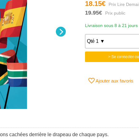
18.15€
19.95€
Livraison sous 8 à 21 jours
> Se connecter ou
Ajouter aux favoris
cations cachées derrière le drapeau de chaque pays.