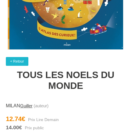
< Retour
TOUS LES NOELS DU
MONDE
MILAN
Guiller
(auteur)
12.74€
14.00€