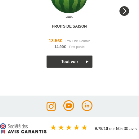
FRUITS DE SAISON
13.56€
14.90€
★
★
★
★
★
9.78/10
sur 505.00 avis