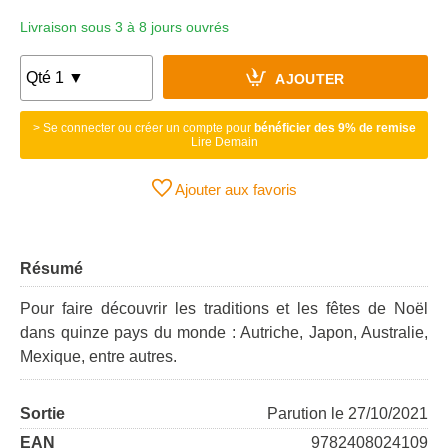
Livraison sous 3 à 8 jours ouvrés
AJOUTER
> Se connecter ou créer un compte pour
bénéficier des 9% de remise
Lire Demain
Ajouter aux favoris
Résumé
Pour faire découvrir les traditions et les fêtes de Noël
dans quinze pays du monde : Autriche, Japon, Australie,
Mexique, entre autres.
Sortie
Parution le 27/10/2021
EAN
9782408024109