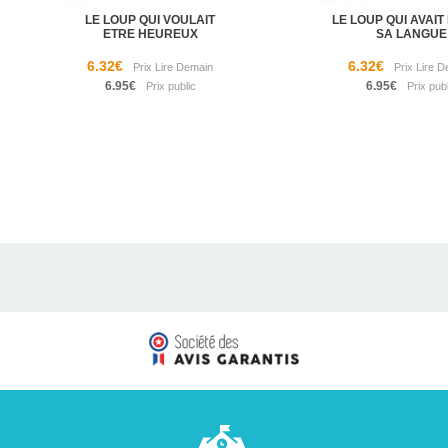
LE LOUP QUI VOULAIT
LE LOUP QUI AVAI
ETRE HEUREUX
SA LANGUE
6.32€
6.32€
6.95€
6.95€