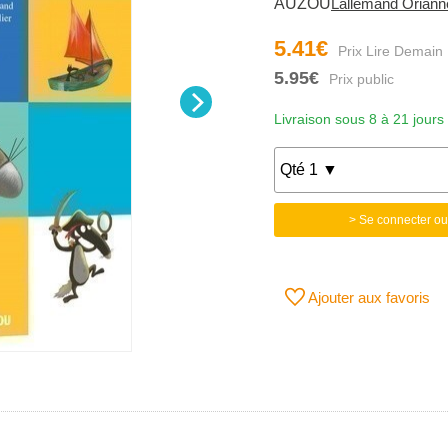
AUZOU
Lallemand Oriann
5.41€
5.95€
Livraison sous 8 à 21 jours
> Se connecter ou
Ajouter aux favoris