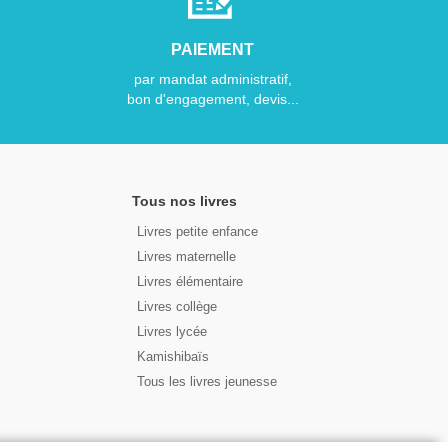
PAIEMENT
par mandat administratif,
bon d'engagement, devis...
Tous nos livres
Livres petite enfance
Livres maternelle
Livres élémentaire
Livres collège
Livres lycée
Kamishibaïs
Tous les livres jeunesse