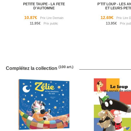
PETITE TAUPE - LA FETE
P'TIT LOUP - LES 
D'AUTOMNE
ET LEURS PET
10.87€
12.69€
11.95€
13.95€
(100 art.)
Complétez la collection