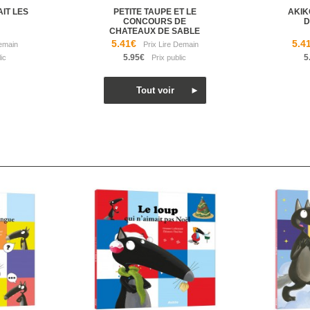
AIT LES
PETITE TAUPE ET LE
AKIK
CONCOURS DE
D
CHATEAUX DE SABLE
5.41€
5.4
5.95€
5