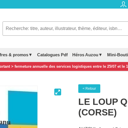
fres & promos▼
Catalogues Pdf
Héros Auzou▼
Mini-Bout
rtant > fermeture annuelle des services logistiques entre le 25/07 et le 
< Retour
LE LOUP Q
(CORSE)