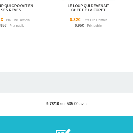
UP QUI CROYAIT EN
LE LOUP QUI DEVENAIT
SES REVES
CHEF DE LA FORET
2€
6.32€
.95€
6.95€
9.78/10
sur 505.00 avis