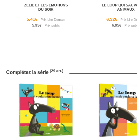
ZELIE ET LES EMOTIONS
LE LOUP QUI SAUV
DU SOIR
ANIMAUX
5.41€
6.32€
5.95€
6.95€
(29 art.)
Complétez la série