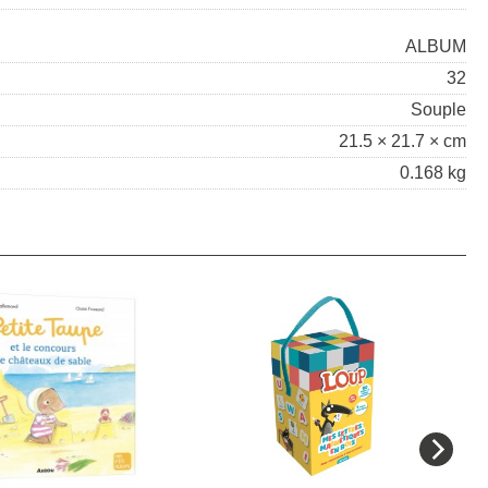
ALBUM
32
Souple
21.5 × 21.7 × cm
0.168 kg