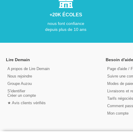
+20K ÉCOLES
nous font confiance
depuis plus de 10 ans
Lire Demain
Besoin d'aide
A propos de Lire Demain
Page d'aide / 
Nous rejoindre
Suivre une c
Groupe Auzou
Modes de pai
S'identifier
Livraisons et r
Créer un compte
Tarifs négocié
★ Avis clients vérifiés
Comment pas
Mon compte