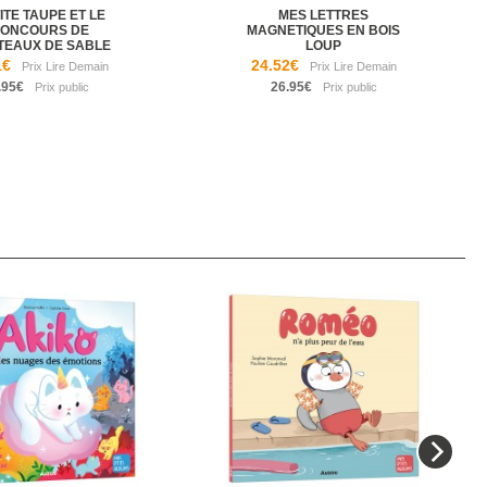
ITE TAUPE ET LE
MES LETTRES
ONCOURS DE
MAGNETIQUES EN BOIS
TEAUX DE SABLE
LOUP
1€
24.52€
.95€
26.95€