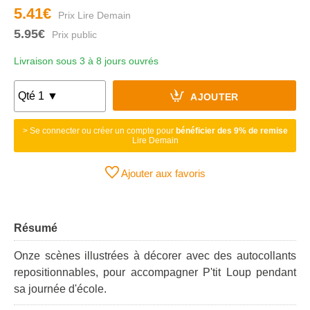
5.41€
5.95€
Livraison sous 3 à 8 jours ouvrés
AJOUTER
> Se connecter ou créer un compte pour
bénéficier des 9% de remise
Lire Demain
Ajouter aux favoris
Résumé
Onze scènes illustrées à décorer avec des autocollants
repositionnables, pour accompagner P'tit Loup pendant
sa journée d'école.