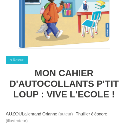
< Retour
MON CAHIER
D'AUTOCOLLANTS P'TIT
LOUP : VIVE L'ECOLE !
AUZOU
Lallemand Orianne
(auteur)
Thuillier éléonore
(illustrateur)