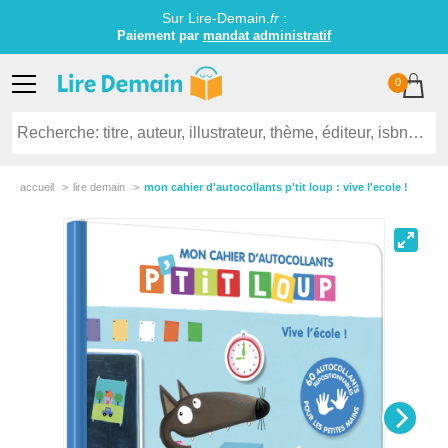
Sur Lire-Demain.
fr
:
Paiement par
mandat administratif
0
accueil
lire demain
mon cahier d'autocollants p'tit loup : vive l'ecole !