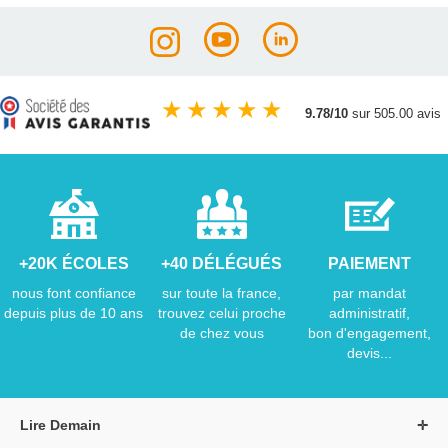
★
★
★
★
★
9.78/10
sur 505.00 avis
+20K ÉCOLES
+40 DÉLÉGUÉS
PAIEMENT
nous font confiance
sur toute la france,
par mandat
depuis plus de 10 ans
trouvez celui proche
administratif,
de chez vous
bon d'engagement,
devis...
Lire Demain