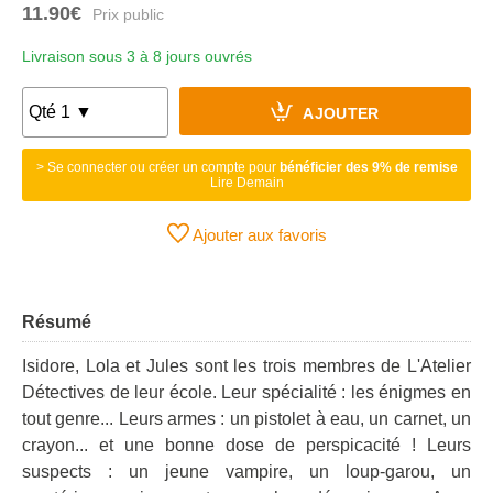
11.90€
Livraison sous 3 à 8 jours ouvrés
AJOUTER
> Se connecter ou créer un compte pour
bénéficier des 9% de remise
Lire Demain
Ajouter aux favoris
Résumé
Isidore, Lola et Jules sont les trois membres de L'Atelier
Détectives de leur école. Leur spécialité : les énigmes en
tout genre... Leurs armes : un pistolet à eau, un carnet, un
crayon... et une bonne dose de perspicacité ! Leurs
suspects : un jeune vampire, un loup-garou, un