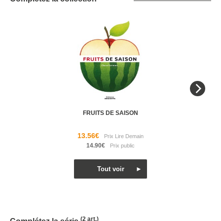
FRUITS DE SAISON
13.56€
14.90€
(2 art.)