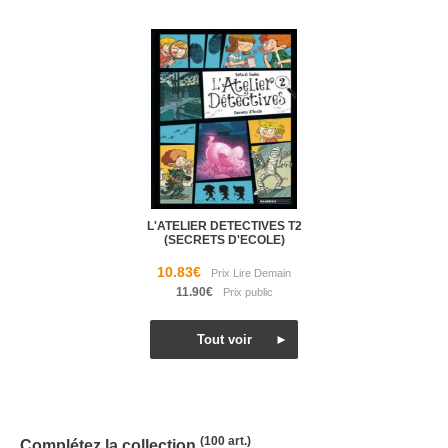
L'ATELIER DETECTIVES T2
(SECRETS D'ECOLE)
10.83€
11.90€
(100 art.)
Complétez la collection