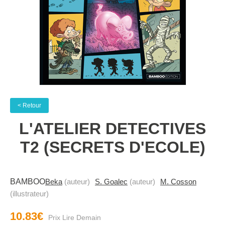
< Retour
L'ATELIER DETECTIVES
T2 (SECRETS D'ECOLE)
BAMBOO
Beka
(auteur)
S. Goalec
(auteur)
M. Cosson
(illustrateur)
10.83€