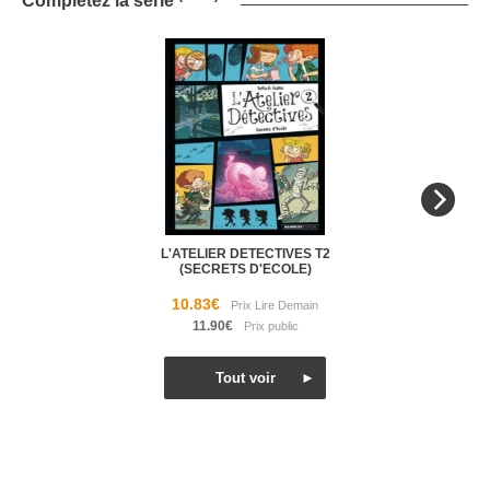
Complétez la série
L'ATELIER DETECTIVES T2
(SECRETS D'ECOLE)
10.83€
11.90€