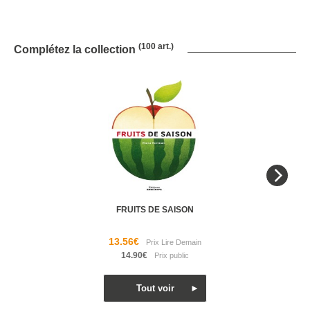
(100 art.)
Complétez la collection
FRUITS DE SAISON
13.56€
14.90€