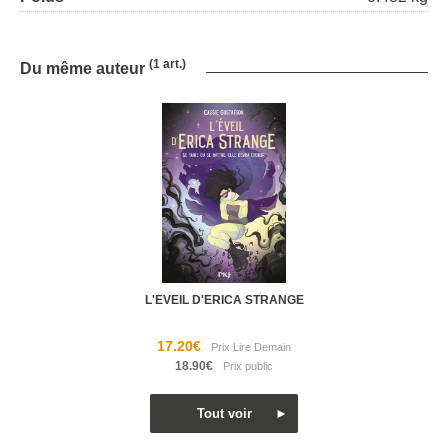
(1 art.)
Du même auteur
L'EVEIL D'ERICA STRANGE
17.20€
18.90€