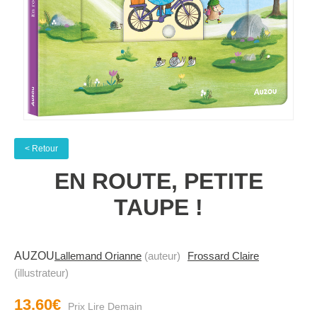
< Retour
EN ROUTE, PETITE
TAUPE !
AUZOU
Lallemand Orianne
(auteur)
Frossard Claire
(illustrateur)
13.60€