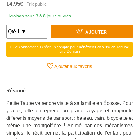
14.95€
Livraison sous 3 à 8 jours ouvrés
AJOUTER
> Se connecter ou créer un compte pour
bénéficier des 9% de remise
Lire Demain
Ajouter aux favoris
Résumé
Petite Taupe va rendre visite à sa famille en Écosse. Pour
y aller, elle entreprend un grand voyage et emprunte
différents moyens de transport : bateau, train, bicyclette et
même une montgolfière ! Animé par des mécanismes
simples, le récit permet la participation de l'enfant pour