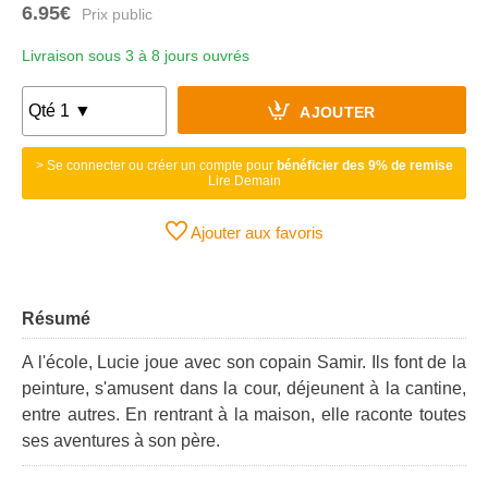
6.95€
Livraison sous 3 à 8 jours ouvrés
AJOUTER
> Se connecter ou créer un compte pour
bénéficier des 9% de remise
Lire Demain
Ajouter aux favoris
Résumé
A l'école, Lucie joue avec son copain Samir. Ils font de la
peinture, s'amusent dans la cour, déjeunent à la cantine,
entre autres. En rentrant à la maison, elle raconte toutes
ses aventures à son père.