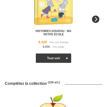
HISTOIRES DOUDOU - MA
PETITE ÉCOLE
6.32€
6.95€
(100 art.)
Complétez la collection