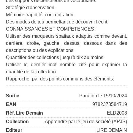
des supports déclencheurs de vocabulaire.
Stratégie d'observation.
Mémoire, rapidité, concentration.
Des modes de jeu permettant de découvrir l'écrit.
CONNAISSANCES ET COMPETENCES :
Utiliser des marqueurs spatiaux adaptés comme devant,
derrière, droite, gauche, dessus, dessous dans des
descriptions ou des explications.
Quantifier des collections jusqu'à dix au moins.
Utiliser le dernier mot nombre cité pour exprimer la
quantité de la collection.
Rapprocher par des points communs des éléments.
Sortie
Parution le 15/10/2024
EAN
9782378584719
Réf. Lire Demain
ELD2008
Collection
Apprendre par le jeu de société (APJS)
Editeur
LIRE DEMAIN