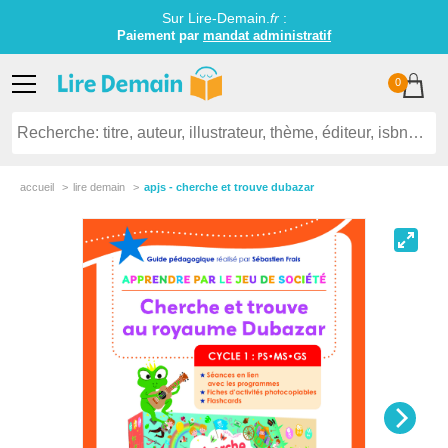
Sur Lire-Demain.
fr
:
Paiement par
mandat administratif
0
accueil
lire demain
apjs - cherche et trouve dubazar