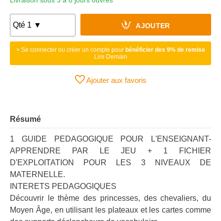
Livraison sous 3 à 8 jours ouvrés
AJOUTER
> Se connecter ou créer un compte pour
bénéficier des 9% de remise
Lire Demain
Ajouter aux favoris
Résumé
1 GUIDE PEDAGOGIQUE POUR L'ENSEIGNANT-
APPRENDRE PAR LE JEU + 1 FICHIER
D'EXPLOITATION POUR LES 3 NIVEAUX DE
MATERNELLE.
INTERETS PEDAGOGIQUES
Découvrir le thème des princesses, des chevaliers, du
Moyen Âge, en utilisant les plateaux et les cartes comme